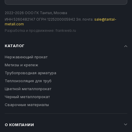
2022–2026 ООО ГК Тантал, Москва
ИНН 5260482147 ОГРН 1225200005942 Эл. почта:
sale@tantal-
metall.com
Разработка и продвижение:
frankweb.ru
КАТАЛОГ
Нержавеющий прокат
Метизы и крепеж
Трубопроводная арматура
Теплоизоляция для труб
Цветной металлопрокат
Черный металлопрокат
Сварочные материалы
О КОМПАНИИ