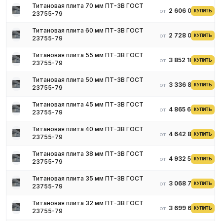
Титановая плита 70 мм ПТ-3В ГОСТ
2 606 048 ₽
от
КУПИТЬ
23755-79
Титановая плита 60 мм ПТ-3В ГОСТ
2 728 092 ₽
от
КУПИТЬ
23755-79
Титановая плита 55 мм ПТ-3В ГОСТ
3 852 109 ₽
от
КУПИТЬ
23755-79
Титановая плита 50 мм ПТ-3В ГОСТ
3 336 805 ₽
от
КУПИТЬ
23755-79
Титановая плита 45 мм ПТ-3В ГОСТ
4 865 651 ₽
от
КУПИТЬ
23755-79
Титановая плита 40 мм ПТ-3В ГОСТ
4 642 859 ₽
от
КУПИТЬ
23755-79
Титановая плита 38 мм ПТ-3В ГОСТ
4 932 569 ₽
от
КУПИТЬ
23755-79
Титановая плита 35 мм ПТ-3В ГОСТ
3 068 745 ₽
от
КУПИТЬ
23755-79
Титановая плита 32 мм ПТ-3В ГОСТ
3 699 661 ₽
от
КУПИТЬ
23755-79