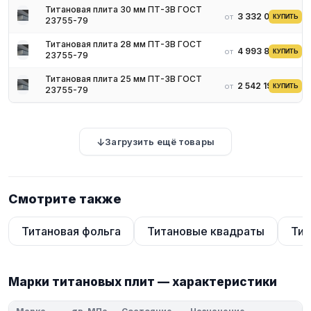
Титановая плита 30 мм ПТ-3В ГОСТ
3 332 041 ₽
от
КУПИТЬ
23755-79
Титановая плита 28 мм ПТ-3В ГОСТ
4 993 813 ₽
от
КУПИТЬ
23755-79
Титановая плита 25 мм ПТ-3В ГОСТ
2 542 198 ₽
от
КУПИТЬ
23755-79
Загрузить ещё товары
Смотрите также
Титановая фольга
Титановые квадраты
Тит
Марки титановых плит — характеристики