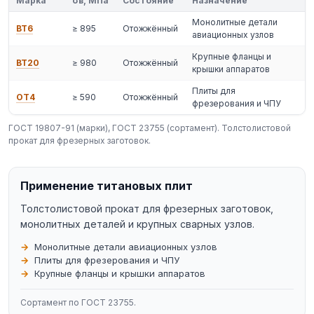
Марка
σв, МПа
Состояние
Назначение
Монолитные детали
ВТ6
≥ 895
Отожжённый
авиационных узлов
Крупные фланцы и
ВТ20
≥ 980
Отожжённый
крышки аппаратов
Плиты для
ОТ4
≥ 590
Отожжённый
фрезерования и ЧПУ
ГОСТ 19807-91 (марки), ГОСТ 23755 (сортамент). Толстолистовой
прокат для фрезерных заготовок.
Применение титановых плит
Толстолистовой прокат для фрезерных заготовок,
монолитных деталей и крупных сварных узлов.
Монолитные детали авиационных узлов
Плиты для фрезерования и ЧПУ
Крупные фланцы и крышки аппаратов
Сортамент по ГОСТ 23755.