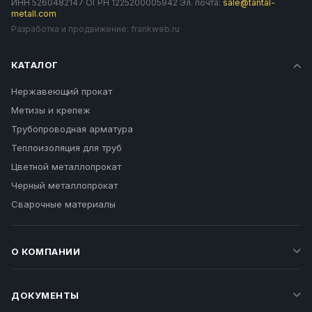
ИНН 5260482147 ОГРН 1225200005942 Эл. почта:
sale@tantal-
metall.com
Разработка и продвижение:
frankweb.ru
КАТАЛОГ
Нержавеющий прокат
Метизы и крепеж
Трубопроводная арматура
Теплоизоляция для труб
Цветной металлопрокат
Черный металлопрокат
Сварочные материалы
О КОМПАНИИ
ДОКУМЕНТЫ