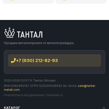
Продажа металлопроката от металлотрейдера
+7 (930) 212-82-93
2022–2026 ООО ГК Тантал, Москва
ИНН 5260482147 ОГРН 1225200005942 Эл. почта:
sale@tantal-
metall.com
Разработка и продвижение:
frankweb.ru
КАТАЛОГ