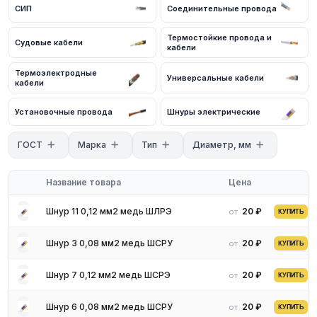
СИП
Соединительные провода
Термостойкие провода и
Судовые кабели
кабели
Термоэлектродные
Универсальные кабели
кабели
Установочные провода
Шнуры электрические
ГОСТ
Марка
Тип
Диаметр, мм
Название товара
Цена
Шнур 11 0,12 мм2 медь ШЛРЭ
20 ₽
от
КУПИТЬ
Шнур 3 0,08 мм2 медь ШСРУ
20 ₽
от
КУПИТЬ
Шнур 7 0,12 мм2 медь ШСРЭ
20 ₽
от
КУПИТЬ
Шнур 6 0,08 мм2 медь ШСРУ
20 ₽
от
КУПИТЬ