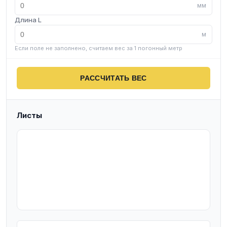
мм
Длина L
м
Если поле не заполнено, считаем вес за 1 погонный метр
РАССЧИТАТЬ ВЕС
Листы
T