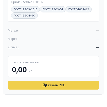
Применяемые ГОСТы:
ГОСТ 19903-2015
ГОСТ 19903-74
ГОСТ 14637-89
ГОСТ 19904-90
W
Металл
—
Марка
—
Длина L
—
Теоретический вес
0,00
кг
Скачать PDF