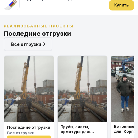
Купить
РЕАЛИЗОВАННЫЕ ПРОЕКТЫ
Последние отгрузки
Все отгрузки
Бетонные 
Трубы, листы,
Последние отгрузки
для: Корпу
арматура для:
Все отгрузки
института
Космодром