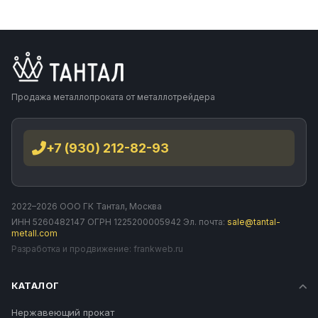
Продажа металлопроката от металлотрейдера
+7 (930) 212-82-93
2022–2026 ООО ГК Тантал, Москва
ИНН 5260482147 ОГРН 1225200005942 Эл. почта:
sale@tantal-
metall.com
Разработка и продвижение:
frankweb.ru
КАТАЛОГ
Нержавеющий прокат