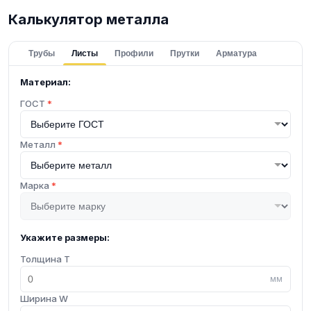
Калькулятор металла
Трубы
Листы
Профили
Прутки
Арматура
Материал:
ГОСТ
*
Металл
*
Марка
*
Укажите размеры:
Толщина T
мм
Ширина W