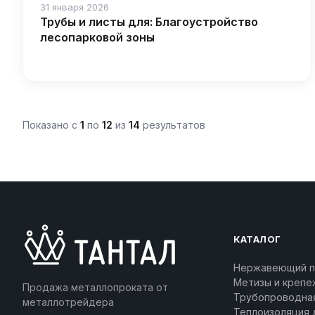
31 января 2026
Трубы и листы для: Благоустройство
лесопарковой зоны
Показано с
1
по
12
из
14
результатов
КАТАЛОГ
Нержавеющий п
Метизы и крепе
Продажа металлопроката от
Трубопроводна
металлотрейдера
Теплоизоляция 