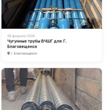
28 февраля 2026
Чугунные трубы ВЧШГ для: Г.
Благовещенск
г. Благовещенск