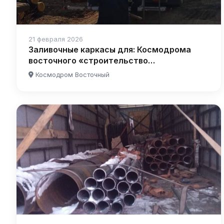
21 февраля 2026
Заливочные каркасы для: Космодрома
восточного «строительство
аэропортового комплекса»
Космодром Восточный