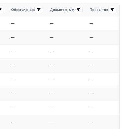
Обозначение
Диаметр, мм
Покрытие
Ши
—
—
—
—
—
—
—
—
—
—
—
—
—
—
—
—
—
—
—
—
—
—
—
—
—
—
—
—
—
—
—
—