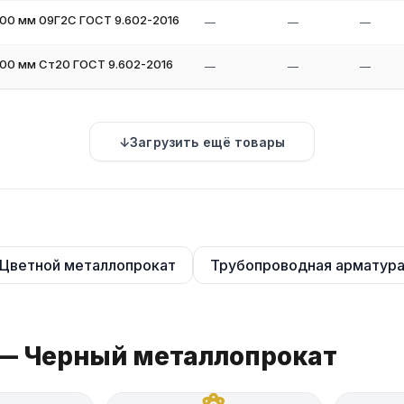
500 мм 09Г2С ГОСТ 9.602-2016
—
—
—
500 мм Ст20 ГОСТ 9.602-2016
—
—
—
Загрузить ещё товары
Цветной металлопрокат
Трубопроводная арматур
 — Черный металлопрокат