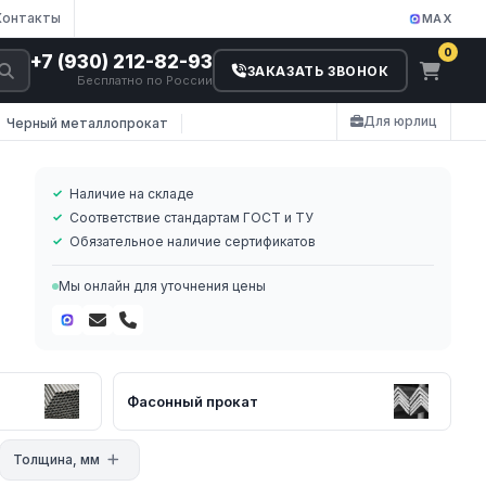
Контакты
MAX
0
+7 (930) 212-82-93
ЗАКАЗАТЬ ЗВОНОК
Бесплатно по России
Для юрлиц
Черный металлопрокат
Наличие на складе
Соответствие стандартам ГОСТ и ТУ
Обязательное наличие сертификатов
Мы онлайн для уточнения цены
а
.
Фасонный прокат
Толщина, мм