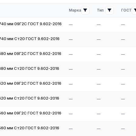
Марка
Тип
ГОСТ
740 мм 09Г2С ГОСТ 9.602-2016
—
—
—
740 мм Ст20 ГОСТ 9.602-2016
—
—
—
680 мм 09Г2С ГОСТ 9.602-2016
—
—
—
ия на складе в России свяжитесь с нашими менеджерами. Мы
680 мм Ст20 ГОСТ 9.602-2016
—
—
—
620 мм 09Г2С ГОСТ 9.602-2016
—
—
—
 можете связаться с нашими менеджерами по телефону или через
мальный вариант под ваши требования и рассчитаем стоимость с
620 мм Ст20 ГОСТ 9.602-2016
—
—
—
560 мм 09Г2С ГОСТ 9.602-2016
—
—
—
560 мм Ст20 ГОСТ 9.602-2016
—
—
—