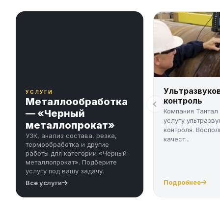
Ультразвуко
УСЛУГИ
Металлообработка
контроль
Компания Тантал
— «Черный
услугу ультразву
металлопрокат»
контроля. Воспол
УЗК, анализ состава, резка,
качест...
термообработка и другие
работы для категории «Черный
металлопрокат». Подберите
услугу под вашу задачу.
Подробнее
Все услуги