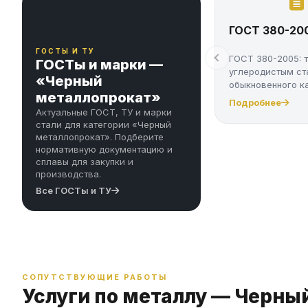
ГОСТ 380-20
ГОСТЫ И ТУ
ГОСТ 380-2005: 
ГОСТы и марки —
углеродистым ст
«Черный
обыкновенного к
металлопрокат»
марки Ст...
Подробнее
Актуальные ГОСТ, ТУ и марки
стали для категории «Черный
металлопрокат». Подберите
нормативную документацию и
сплавы для закупки и
производства.
Все ГОСТы и ТУ
СОПУТСТВУЮЩИЕ РАБОТЫ
Услуги по металлу — Черны