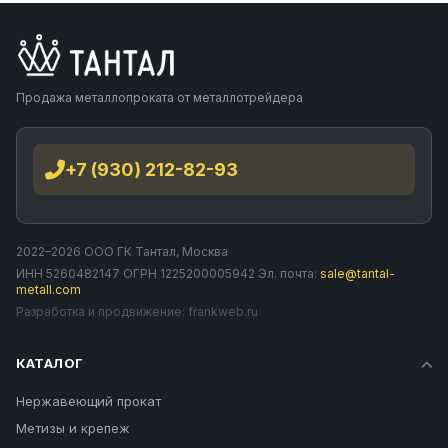
Продажа металлопроката от металлотрейдера
+7 (930) 212-82-93
2022–2026 ООО ГК Тантал, Москва
ИНН 5260482147 ОГРН 1225200005942 Эл. почта:
sale@tantal-
metall.com
Разработка и продвижение:
frankweb.ru
КАТАЛОГ
Нержавеющий прокат
Метизы и крепеж