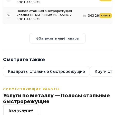
ГОСТ 4405-75
Полоса стальная быстрорежущая
кованая 80 мм 300 мм 11Р3АМ3Ф2
343 266 ₽
от
КУПИТЬ
ГОСТ 4405-75
Загрузить ещё товары
Смотрите также
Квадраты стальные быстрорежущие
Круги ст
СОПУТСТВУЮЩИЕ РАБОТЫ
Услуги по металлу — Полосы стальные
быстрорежущие
Все услуги