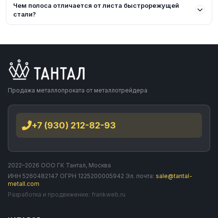
Чем полоса отличается от листа быстрорежущей
стали?
Продажа металлопроката от металлотрейдера
+7 (930) 212-82-93
2022–2026 ООО ГК Тантал, Москва
ИНН 5260482147 ОГРН 1225200005942 Эл. почта:
sale@tantal-
metall.com
Разработка и продвижение:
frankweb.ru