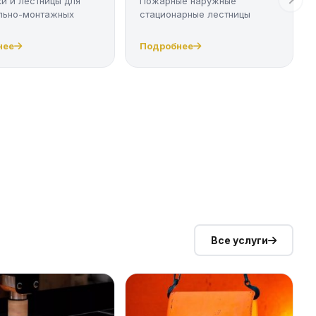
и и лестницы для
Пожарные наружные
льно-монтажных
стационарные лестницы
нее
Подробнее
Все услуги