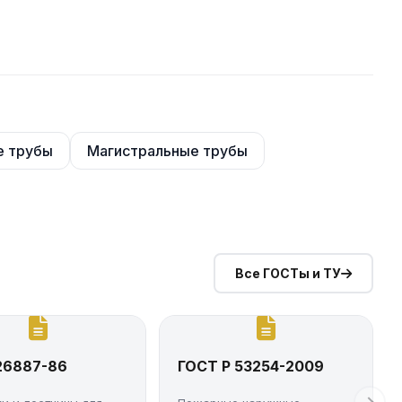
е трубы
Магистральные трубы
Все ГОСТы и ТУ
26887-86
ГОСТ Р 53254-2009