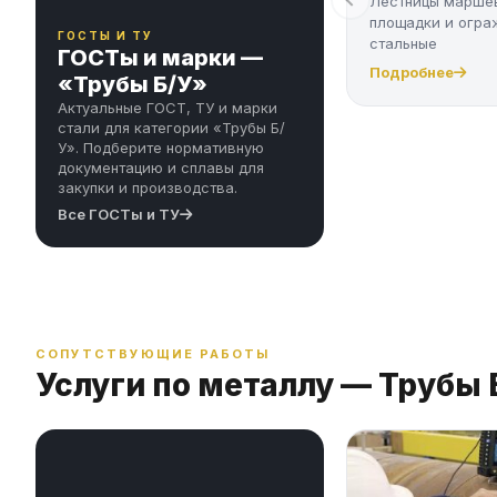
Лестницы марше
площадки и огра
ГОСТЫ И ТУ
стальные
ГОСТы и марки —
Подробнее
«Трубы Б/У»
Актуальные ГОСТ, ТУ и марки
стали для категории «Трубы Б/
У». Подберите нормативную
документацию и сплавы для
закупки и производства.
Все ГОСТы и ТУ
СОПУТСТВУЮЩИЕ РАБОТЫ
Услуги по металлу — Трубы 