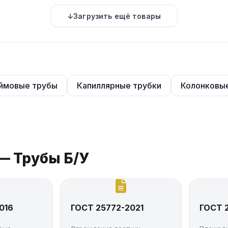
зных ископаемых);
Загрузить ещё товары
мовые трубы
Капиллярные трубки
Колонковы
— Трубы Б/У
016
ГОСТ 25772-2021
ГОСТ 