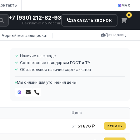
Контакты
MAX
0
+7 (930) 212-82-93
ЗАКАЗАТЬ ЗВОНОК
Бесплатно по России
Для юрлиц
Черный металлопрокат
Наличие на складе
Соответствие стандартам ГОСТ и ТУ
Обязательное наличие сертификатов
Мы онлайн для уточнения цены
Цена
51 876 ₽
от
КУПИТЬ