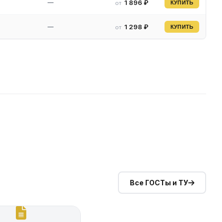
—
1 896 ₽
от
КУПИТЬ
—
1 298 ₽
от
КУПИТЬ
Все ГОСТы и ТУ