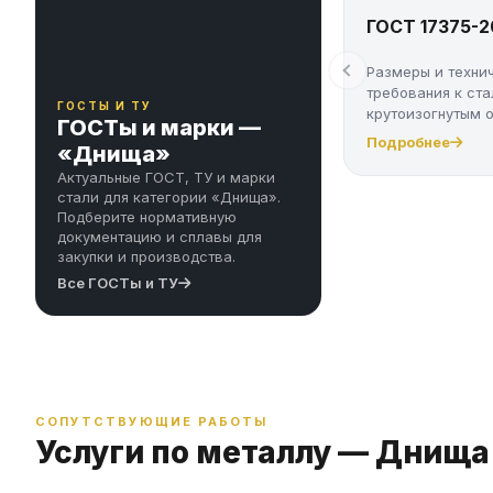
ГОСТ 17375-2
Размеры и техни
требования к ст
ГОСТЫ И ТУ
крутоизогнутым 
ГОСТы и марки —
Подробнее
«Днища»
Актуальные ГОСТ, ТУ и марки
стали для категории «Днища».
Подберите нормативную
документацию и сплавы для
закупки и производства.
Все ГОСТы и ТУ
СОПУТСТВУЮЩИЕ РАБОТЫ
Услуги по металлу — Днища