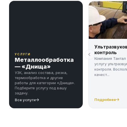
Ультразвуко
контроль
УСЛУГИ
Компания Тантал
Металлообработка
услугу ультразву
— «Днища»
контроля. Воспол
УЗК, анализ состава, резка,
качест...
термообработка и другие
работы для категории «Днища».
Подберите услугу под вашу
задачу.
Подробнее
Все услуги