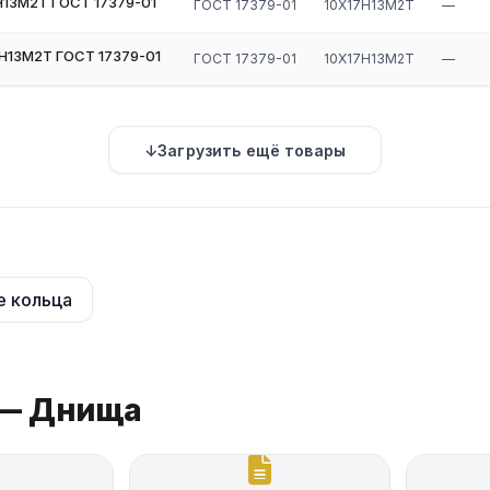
Н13М2Т ГОСТ 17379-01
ГОСТ 17379-01
10Х17Н13М2Т
—
Н13М2Т ГОСТ 17379-01
ГОСТ 17379-01
10Х17Н13М2Т
—
Загрузить ещё товары
е кольца
 — Днища