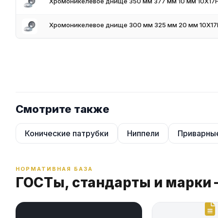
Хромоникелевое днище 350 мм 377 мм 10 мм 10Х17
Хромоникелевое днище 300 мм 325 мм 20 мм 10Х17
Смотрите также
Конические патрубки
Ниппели
Приварны
НОРМАТИВНАЯ БАЗА
ГОСТы, стандарты и марки