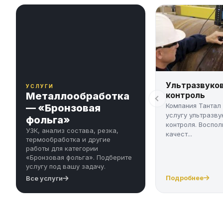
Ультразвуко
УСЛУГИ
Металлообработка
контроль
Компания Тантал
— «Бронзовая
услугу ультразву
фольга»
контроля. Воспол
УЗК, анализ состава, резка,
качест...
термообработка и другие
работы для категории
«Бронзовая фольга». Подберите
услугу под вашу задачу.
Подробнее
Все услуги