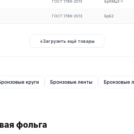
ГОСТ 1789-2013
БрКМц3-1
ством неоспоримых достоинств:
ГОСТ 1789-2013
БрБ2
Загрузить ещё товары
Бронзовые круги
Бронзовые ленты
Бронзовые 
вая фольга