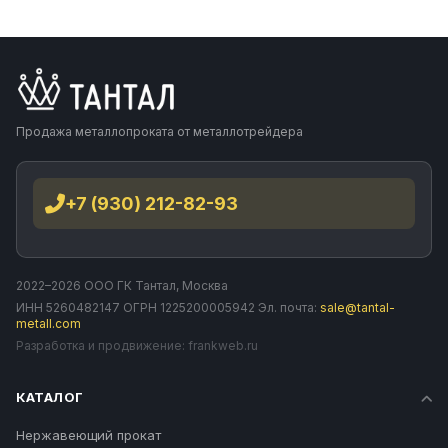
Продажа металлопроката от металлотрейдера
+7 (930) 212-82-93
2022–2026 ООО ГК Тантал, Москва
ИНН 5260482147 ОГРН 1225200005942 Эл. почта:
sale@tantal-
metall.com
Разработка и продвижение:
frankweb.ru
КАТАЛОГ
Нержавеющий прокат