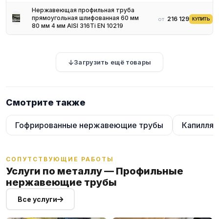
Нержавеющая профильная труба
прямоугольная шлифованная 60 мм
216 129 ₽
от
КУПИТЬ
80 мм 4 мм AISI 316Ti EN 10219
Загрузить ещё товары
Смотрите также
Гофрированные нержавеющие трубы
Капилля
СОПУТСТВУЮЩИЕ РАБОТЫ
Услуги по металлу — Профильные
нержавеющие трубы
Все услуги