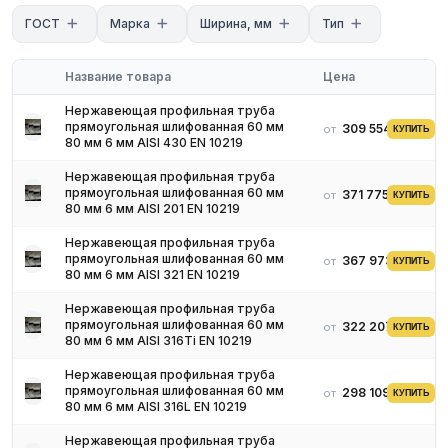
- Марки: Значение AISI 304, AISI 430
ГОСТ
Марка
Ширина, мм
Тип
Применение
- Ограждения, перила, лестницы
Название товара
Цена
- Каркасы мебели и витрин
- Архитектурные и фасадные элементы
Нержавеющая профильная труба
прямоугольная шлифованная 60 мм
309 554 ₽
от
КУПИТЬ
Условия поставки
80 мм 6 мм AISI 430 EN 10219
Склад в России, резка в размер, сертификат.
Нержавеющая профильная труба
прямоугольная шлифованная 60 мм
371 775 ₽
от
КУПИТЬ
80 мм 6 мм AISI 201 EN 10219
Нержавеющая профильная труба
прямоугольная шлифованная 60 мм
367 973 ₽
от
КУПИТЬ
80 мм 6 мм AISI 321 EN 10219
Нержавеющая профильная труба
прямоугольная шлифованная 60 мм
322 207 ₽
от
КУПИТЬ
80 мм 6 мм AISI 316Ti EN 10219
Нержавеющая профильная труба
прямоугольная шлифованная 60 мм
298 109 ₽
от
КУПИТЬ
80 мм 6 мм AISI 316L EN 10219
Нержавеющая профильная труба