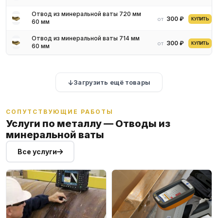
Отвод из минеральной ваты 720 мм
300 ₽
от
КУПИТЬ
60 мм
Отвод из минеральной ваты 714 мм
300 ₽
от
КУПИТЬ
60 мм
Загрузить ещё товары
СОПУТСТВУЮЩИЕ РАБОТЫ
Услуги по металлу — Отводы из
минеральной ваты
Все услуги