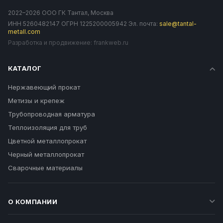
2022–2026 ООО ГК Тантал, Москва
ИНН 5260482147 ОГРН 1225200005942 Эл. почта:
sale@tantal-
metall.com
Разработка и продвижение:
frankweb.ru
КАТАЛОГ
Нержавеющий прокат
Метизы и крепеж
Трубопроводная арматура
Теплоизоляция для труб
Цветной металлопрокат
Черный металлопрокат
Сварочные материалы
О КОМПАНИИ