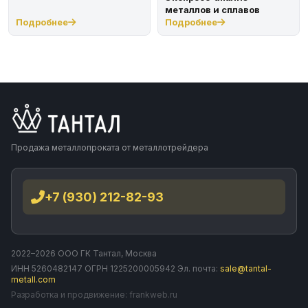
металлов и сплавов
Подробнее
Подробнее
Продажа металлопроката от металлотрейдера
+7 (930) 212-82-93
2022–2026 ООО ГК Тантал, Москва
ИНН 5260482147 ОГРН 1225200005942 Эл. почта:
sale@tantal-
metall.com
Разработка и продвижение:
frankweb.ru