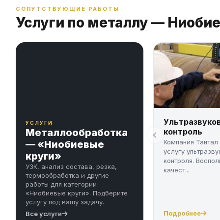
СОПУТСТВУЮЩИЕ РАБОТЫ
Услуги по металлу — Ниоби
Ультразвуко
УСЛУГИ
Металлообработка
контроль
Компания Тантал
— «Ниобиевые
услугу ультразву
круги»
контроля. Воспол
УЗК, анализ состава, резка,
качест...
термообработка и другие
работы для категории
«Ниобиевые круги». Подберите
услугу под вашу задачу.
Подробнее
Все услуги