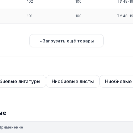
102
100
ТУ 48-1
101
100
ТУ 48-1
Загрузить ещё товары
биевые лигатуры
Ниобиевые листы
Ниобиевые
ые
Применение