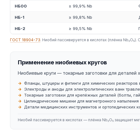
НБ00
≥ 99,9% Nb
НБ-1
≥ 99,8% Nb
НБ-2
≥ 99,5% Nb
ГОСТ 18904-73
. Ниобий пассивируется в кислотах (плёнка Nb₂O₅
Применение ниобиевых кругов
Ниобиевые круги — токарные заготовки для деталей 
Фланцы, штуцеры и фитинги для химических реакторов в
Электроды и аноды для электролитических ванн травле
Токарные заготовки для крепёжных деталей (болты, га
Цилиндрические мишени для магнетронного напыления
Детали медицинских инструментов и ортопедических к
Ниобий пассивируется в кислотах — плёнка Nb₂O₅ защищает мет