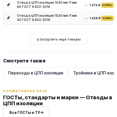
Отвод в ЦПП изоляции 1020 мм 11 мм
1 474 ₽
от
КУПИТЬ
60 ГОСТ 9.602-2016
Отвод в ЦПП изоляции 1020 мм 11 мм
1 428 ₽
от
КУПИТЬ
45 ГОСТ 9.602-2016
Загрузить ещё товары
Смотрите также
Переходы в ЦПП изоляции
Тройники в ЦПП изол
НОРМАТИВНАЯ БАЗА
ГОСТы, стандарты и марки — Отводы в
ЦПП изоляции
Все ГОСТы и ТУ