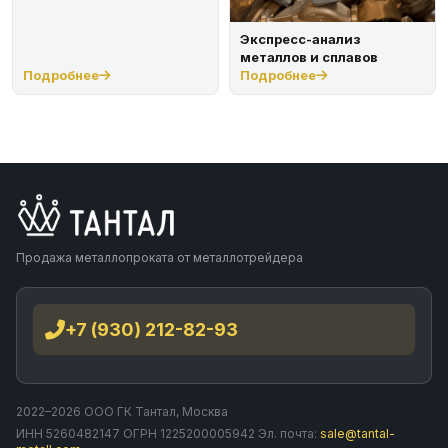
Экспресс-анализ
металлов и сплавов
Подробнее
Подробнее
Продажа металлопроката от металлотрейдера
+7 (930) 212-82-93
2022–2026 ООО ГК Тантал, Москва
ИНН 5260482147 ОГРН 1225200005942 Эл. почта:
sale@tantal-