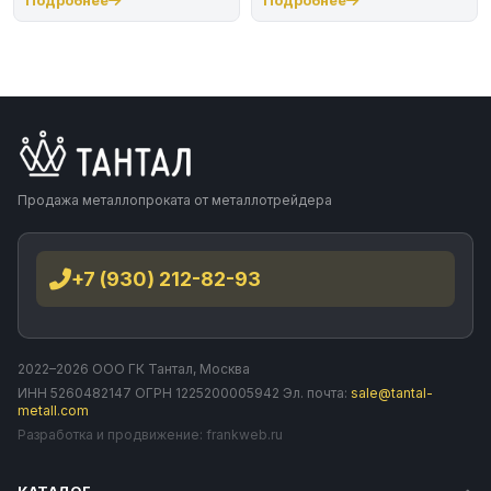
Подробнее
Подробнее
Продажа металлопроката от металлотрейдера
+7 (930) 212-82-93
2022–2026 ООО ГК Тантал, Москва
ИНН 5260482147 ОГРН 1225200005942 Эл. почта:
sale@tantal-
metall.com
Разработка и продвижение:
frankweb.ru