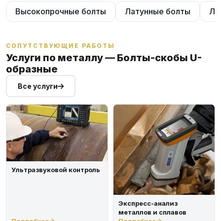
Высокопрочные болты
Латунные болты
Ле
СОПУТСТВУЮЩИЕ РАБОТЫ
Услуги по металлу — Болты-скобы U-
образные
Все услуги
Ультразвуковой контроль
Экспресс-анализ
металлов и сплавов