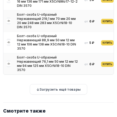
от
КУПИТЬ
16 мм 136 мм 171 мм X5CrNiMo17-12-2
DIN 3570
Болт-скоба U-образный
Нержавеющий 219,1 мм 70 мм 20 мм
6 ₽
от
КУПИТЬ
20 мм 248 мм 283 мм X5CrNi18-10
DIN 3570
Болт-скоба U-образный
Нержавеющий 88,9 мм 50 мм 12 мм
5 ₽
от
КУПИТЬ
12 мм 106 мм 138 мм X5CrNi18-10 DIN
3570
Болт-скоба U-образный
Нержавеющий 76,1 мм 50 мм 12 мм 12
6 ₽
от
КУПИТЬ
мм 94 мм 125 мм X5CrNi18-10 DIN
3570
Загрузить ещё товары
Смотрите также