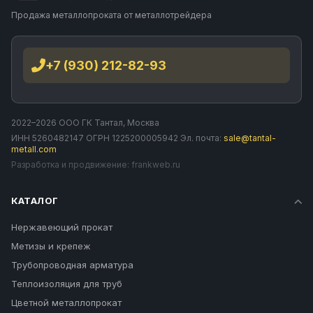
Продажа металлопроката от металлотрейдера
+7 (930) 212-82-93
2022–2026 ООО ГК Тантал, Москва
ИНН 5260482147 ОГРН 1225200005942 Эл. почта:
sale@tantal-
metall.com
Разработка и продвижение:
frankweb.ru
КАТАЛОГ
Нержавеющий прокат
Метизы и крепеж
Трубопроводная арматура
Теплоизоляция для труб
Цветной металлопрокат