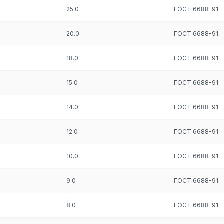
25.0
ГОСТ 6688-91
20.0
ГОСТ 6688-91
18.0
ГОСТ 6688-91
15.0
ГОСТ 6688-91
14.0
ГОСТ 6688-91
12.0
ГОСТ 6688-91
10.0
ГОСТ 6688-91
9.0
ГОСТ 6688-91
 механической обработке, включая пайку и сварку. В качестве сыр
8.0
ГОСТ 6688-91
тью, пластичностью, отличается длительным сроком эксплуатации