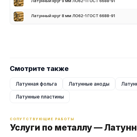
Латунный круг 9 мм ЛО62-1 ГОСТ 6688-91
Их задействуют также в электромеханических установках, пр
агрегатах пищевой промышленности, включая рефрижераторы,
Латунный круг 8 мм ЛО62-1 ГОСТ 6688-91
Смотрите также
Латунная фольга
Латунные аноды
Латун
Латунные пластины
СОПУТСТВУЮЩИЕ РАБОТЫ
Услуги по металлу — Латун