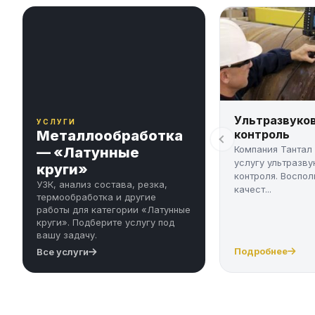
Ультразвуко
УСЛУГИ
Металлообработка
контроль
Компания Тантал
— «Латунные
услугу ультразву
круги»
контроля. Воспол
УЗК, анализ состава, резка,
качест...
термообработка и другие
работы для категории «Латунные
круги». Подберите услугу под
вашу задачу.
Подробнее
Все услуги