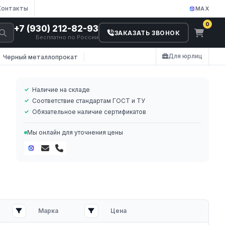
Контакты
MAX
0
+7 (930) 212-82-93
ЗАКАЗАТЬ ЗВОНОК
Бесплатно по России
Для юрлиц
Черный металлопрокат
Наличие на складе
Соответствие стандартам ГОСТ и ТУ
Обязательное наличие сертификатов
Мы онлайн для уточнения цены
я
Марка
Цена