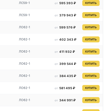
ЛС59-1
595 393 ₽
от
КУПИТЬ
ЛС59-1
379 943 ₽
от
КУПИТЬ
ЛО62-1
599 576 ₽
от
КУПИТЬ
ЛО62-1
402 343 ₽
от
КУПИТЬ
ЛО62-1
411 932 ₽
от
КУПИТЬ
ЛО62-1
399 544 ₽
от
КУПИТЬ
4
ЛО62-1
384 435 ₽
от
КУПИТЬ
ЛО62-1
581 495 ₽
от
КУПИТЬ
ЛО62-1
344 991 ₽
от
КУПИТЬ