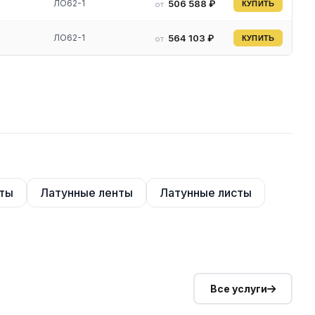
ЛО62-1
506 588 ₽
от
КУПИТЬ
ЛО62-1
564 103 ₽
от
КУПИТЬ
аты
Латунные ленты
Латунные листы
Все услуги