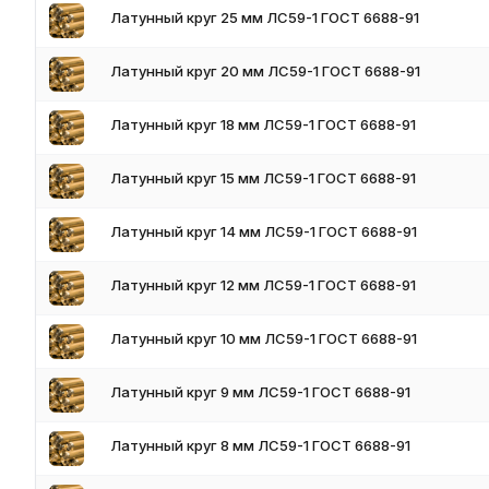
Латунный круг 25 мм ЛС59-1 ГОСТ 6688-91
Латунный круг 20 мм ЛС59-1 ГОСТ 6688-91
Латунный круг 18 мм ЛС59-1 ГОСТ 6688-91
Латунный круг 15 мм ЛС59-1 ГОСТ 6688-91
Латунный круг 14 мм ЛС59-1 ГОСТ 6688-91
Латунный круг 12 мм ЛС59-1 ГОСТ 6688-91
Латунный круг 10 мм ЛС59-1 ГОСТ 6688-91
Основные характеристики
Латунный круг 9 мм ЛС59-1 ГОСТ 6688-91
Пруток имеет вид бруска вытянутой формы. Отлично поддается
Латунный круг 8 мм ЛС59-1 ГОСТ 6688-91
используется латунь – литейная или деформируемая.
Полуфабрикат обладает повышенной коррозионной устойчивос