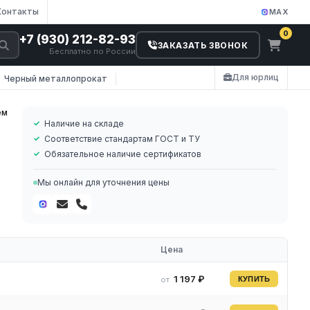
Контакты
MAX
0
+7 (930) 212-82-93
ЗАКАЗАТЬ ЗВОНОК
Бесплатно по России
Для юрлиц
Черный металлопрокат
ем
Наличие на складе
Соответствие стандартам ГОСТ и ТУ
Обязательное наличие сертификатов
Мы онлайн для уточнения цены
е
Цена
1 197 ₽
от
КУПИТЬ