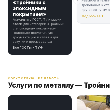
Размеры и техни
«Тройники с
требования к ст
эпоксидным
крутоизогнутым 
покрытием»
Подробнее
Актуальные ГОСТ, ТУ и марки
стали для категории «Тройники
с эпоксидным покрытием».
Подберите нормативную
документацию и сплавы для
закупки и производства.
Все ГОСТы и ТУ
СОПУТСТВУЮЩИЕ РАБОТЫ
Услуги по металлу — Тройн