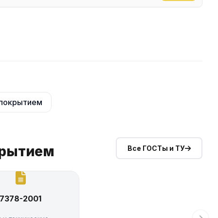
 покрытием
крытием
Все ГОСТы и ТУ
17378-2001