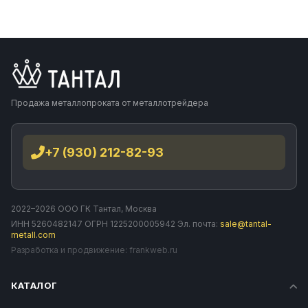
Продажа металлопроката от металлотрейдера
+7 (930) 212-82-93
2022–2026 ООО ГК Тантал, Москва
ИНН 5260482147 ОГРН 1225200005942 Эл. почта:
sale@tantal-
metall.com
Разработка и продвижение:
frankweb.ru
КАТАЛОГ