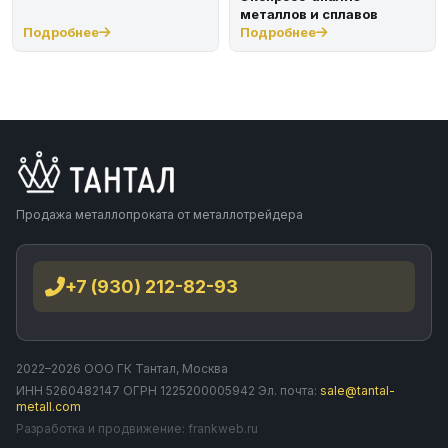
металлов и сплавов
Подробнее
Подробнее
Продажа металлопроката от металлотрейдера
+7 (930) 212-82-93
2022–2026 ООО ГК Тантал, Москва
ИНН 5260482147 ОГРН 1225200005942 Эл. почта:
sale@tantal-
metall.com
Разработка и продвижение:
frankweb.ru