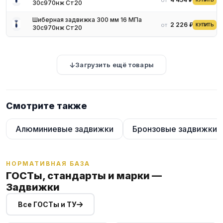
от
КУПИТЬ
30с970нж Ст20
Шиберная задвижка 300 мм 16 МПа
2 226 ₽
от
КУПИТЬ
30с970нж Ст20
Загрузить ещё товары
Смотрите также
Алюминиевые задвижки
Бронзовые задвижки
НОРМАТИВНАЯ БАЗА
ГОСТы, стандарты и марки —
Задвижки
Все ГОСТы и ТУ