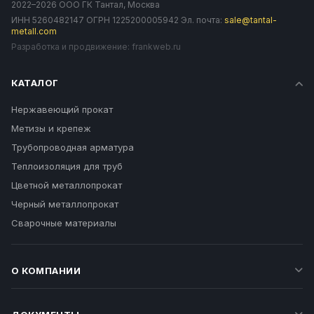
2022–2026 ООО ГК Тантал, Москва
ИНН 5260482147 ОГРН 1225200005942 Эл. почта:
sale@tantal-
metall.com
Разработка и продвижение:
frankweb.ru
КАТАЛОГ
Нержавеющий прокат
Метизы и крепеж
Трубопроводная арматура
Теплоизоляция для труб
Цветной металлопрокат
Черный металлопрокат
Сварочные материалы
О КОМПАНИИ