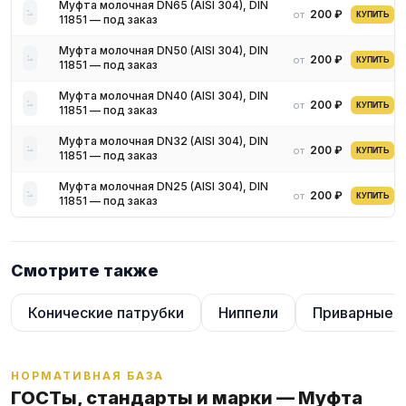
Для получения актуальных цен и наличия на складе свяжитесь
Муфта молочная DN65 (AISI 304), DIN
200 ₽
от
КУПИТЬ
11851 — под заказ
с нашими менеджерами. Мы предложим оптимальные условия
поставки и доставки.
Муфта молочная DN50 (AISI 304), DIN
200 ₽
от
КУПИТЬ
11851 — под заказ
Муфта молочная DN40 (AISI 304), DIN
200 ₽
от
КУПИТЬ
11851 — под заказ
Муфта молочная DN32 (AISI 304), DIN
200 ₽
от
КУПИТЬ
11851 — под заказ
Муфта молочная DN25 (AISI 304), DIN
200 ₽
от
КУПИТЬ
11851 — под заказ
Смотрите также
Конические патрубки
Ниппели
Приварные к
НОРМАТИВНАЯ БАЗА
ГОСТы, стандарты и марки — Муфта