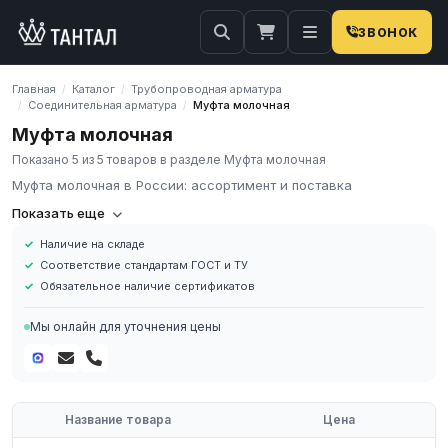
ЗВОНОК
Главная
Каталог
Трубопроводная арматура
/
/
Соединительная арматура
Муфта молочная
/
/
Муфта молочная
Показано 5 из 5 товаров в разделе Муфта молочная
Муфта молочная в России: ассортимент и поставка
Компания «Тантал» предлагает Муфта молочная в России. Мы
Показать еще
осуществляем оптовые и розничные поставки металлопроката
Наличие на складе
и промышленных материалов по всей России.
Соответствие стандартам ГОСТ и ТУ
В нашем каталоге представлен широкий ассортимент Муфта
Обязательное наличие сертификатов
молочная различных марок, размеров и типов. Все изделия
соответствуют требованиям ГОСТ и ТУ, имеют сертификаты
Мы онлайн для уточнения цены
качества.
Наличие на складе в России
Соответствие стандартам ГОСТ и ТУ
Обязательное наличие сертификатов
Название товара
Цена
Доставка по региону