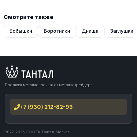
Смотрите также
Бобышки
Воротники
Днища
Заглушки
Продажа металлопроката от металлотрейдера
+7 (930) 212-82-93
2022–2026 ООО ГК Тантал, Москва