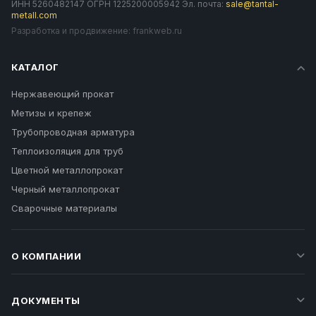
ИНН 5260482147 ОГРН 1225200005942 Эл. почта:
sale@tantal-
metall.com
Разработка и продвижение:
frankweb.ru
КАТАЛОГ
Нержавеющий прокат
Метизы и крепеж
Трубопроводная арматура
Теплоизоляция для труб
Цветной металлопрокат
Черный металлопрокат
Сварочные материалы
О КОМПАНИИ
ДОКУМЕНТЫ