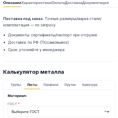
Описание
Характеристики
Оплата
Доставка
Документация
Поставка под заказ.
Точные размеры/марка стали/
комплектация — по запросу.
Документы: сертификаты/паспорт при отгрузке
Доставка: по РФ (ТК/самовывоз)
Срок: уточняйте у менеджера
Калькулятор металла
Трубы
Листы
Профили
Прутки
Арматура
Материал:
ГОСТ
*