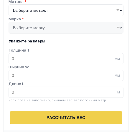
Металл
*
Марка
*
Укажите размеры:
Толщина T
мм
Ширина W
мм
Длина L
м
Если поле не заполнено, считаем вес за 1 погонный метр
РАССЧИТАТЬ ВЕС