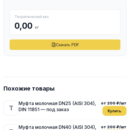
Теоретический вес
0,00
кг
Скачать PDF
Похожие товары
Муфта молочная DN25 (AISI 304),
от 200 ₽/шт
T
DIN 11851 — под заказ
Купить
Муфта молочная DN40 (AISI 304),
от 200 ₽/шт