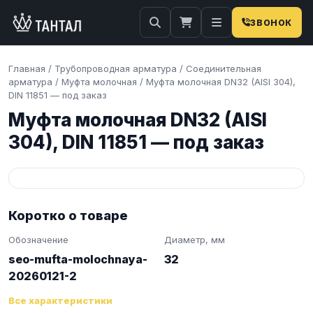
ЗВОНОК
Главная
/
Трубопроводная арматура
/
Соединительная
арматура
/
Муфта молочная
/
Муфта молочная DN32 (AISI 304),
DIN 11851 — под заказ
Муфта молочная DN32 (AISI
304), DIN 11851 — под заказ
Коротко о товаре
Обозначение
Диаметр, мм
seo-mufta-molochnaya-
32
20260121-2
Все характеристики