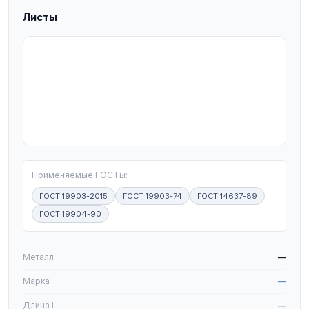
Листы
T
Применяемые ГОСТы:
ГОСТ 19903-2015
ГОСТ 19903-74
ГОСТ 14637-89
ГОСТ 19904-90
W
Металл
—
Марка
—
Длина L
—