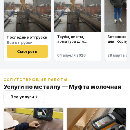
Бетонные 
Трубы, листы,
Последние отгрузки
для: Корпу
арматура для:
Все отгрузки
института
Космодром
Восточный
Смотреть
04 апреля 2026
28 марта 2
СОПУТСТВУЮЩИЕ РАБОТЫ
Услуги по металлу — Муфта молочная
Все услуги