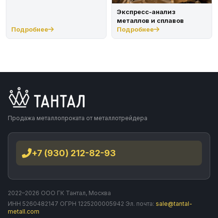
Экспресс-анализ
металлов и сплавов
Подробнее
Подробнее
Продажа металлопроката от металлотрейдера
+7 (930) 212-82-93
2022–2026 ООО ГК Тантал, Москва
ИНН 5260482147 ОГРН 1225200005942 Эл. почта:
sale@tantal-
metall.com