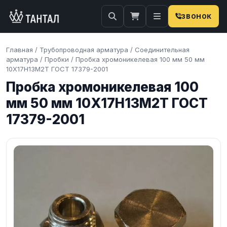
ЗВОНОК
Главная
/
Трубопроводная арматура
/
Соединительная
арматура
/
Пробки
/
Пробка хромоникелевая 100 мм 50 мм
10Х17Н13М2Т ГОСТ 17379-2001
Пробка хромоникелевая 100
мм 50 мм 10Х17Н13М2Т ГОСТ
17379-2001