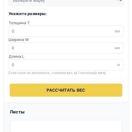
Укажите размеры:
Толщина T
мм
Ширина W
мм
Длина L
м
Если поле не заполнено, считаем вес за 1 погонный метр
РАССЧИТАТЬ ВЕС
Листы