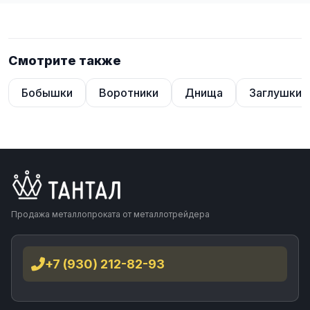
Смотрите также
Бобышки
Воротники
Днища
Заглушки
Продажа металлопроката от металлотрейдера
+7 (930) 212-82-93