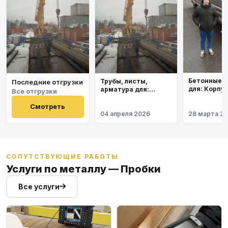
Бетонные 
Трубы, листы,
Последние отгрузки
для: Корпу
арматура для:
Все отгрузки
института
Космодром
Восточный
Смотреть
04 апреля 2026
28 марта 2
СОПУТСТВУЮЩИЕ РАБОТЫ
Услуги по металлу — Пробки
Все услуги