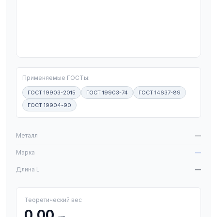
T
Применяемые ГОСТы:
ГОСТ 19903-2015
ГОСТ 19903-74
ГОСТ 14637-89
ГОСТ 19904-90
W
Металл
—
Марка
—
Длина L
—
Теоретический вес
0,00