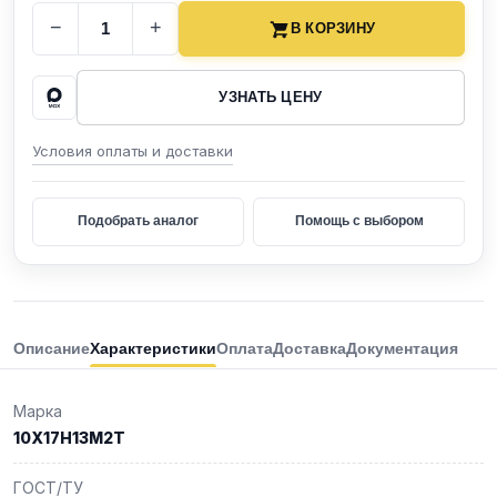
−
+
В КОРЗИНУ
УЗНАТЬ ЦЕНУ
Условия оплаты и доставки
Подобрать аналог
Помощь с выбором
Описание
Характеристики
Оплата
Доставка
Документация
Марка
10Х17Н13М2Т
ГОСТ/ТУ