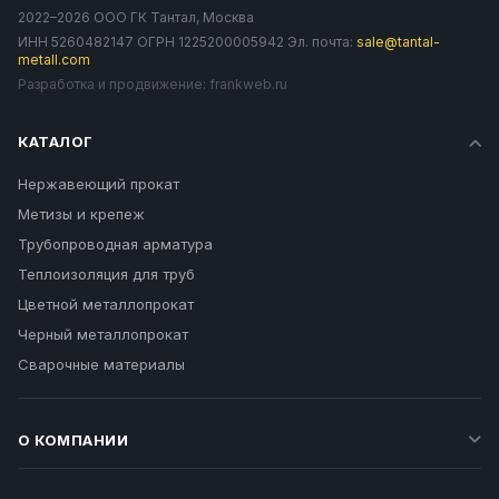
2022–2026 ООО ГК Тантал, Москва
ИНН 5260482147 ОГРН 1225200005942 Эл. почта:
sale@tantal-
metall.com
Разработка и продвижение:
frankweb.ru
КАТАЛОГ
Нержавеющий прокат
Метизы и крепеж
Трубопроводная арматура
Теплоизоляция для труб
Цветной металлопрокат
Черный металлопрокат
Сварочные материалы
О КОМПАНИИ