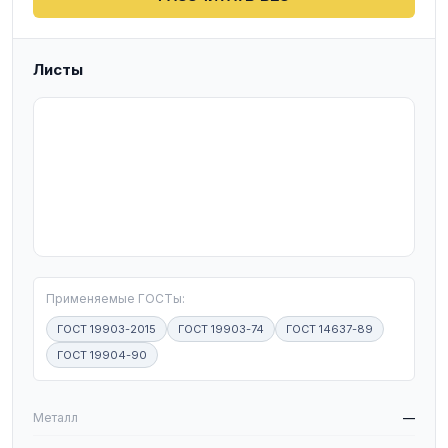
Листы
T
Применяемые ГОСТы:
ГОСТ 19903-2015
ГОСТ 19903-74
ГОСТ 14637-89
ГОСТ 19904-90
W
Металл
—