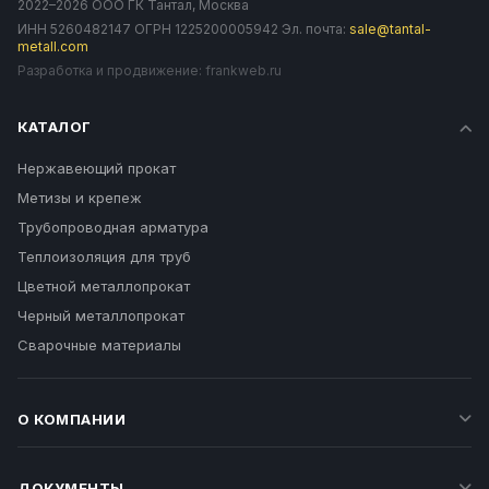
2022–2026 ООО ГК Тантал, Москва
ИНН 5260482147 ОГРН 1225200005942 Эл. почта:
sale@tantal-
metall.com
Разработка и продвижение:
frankweb.ru
КАТАЛОГ
Нержавеющий прокат
Метизы и крепеж
Трубопроводная арматура
Теплоизоляция для труб
Цветной металлопрокат
Черный металлопрокат
Сварочные материалы
О КОМПАНИИ
ДОКУМЕНТЫ