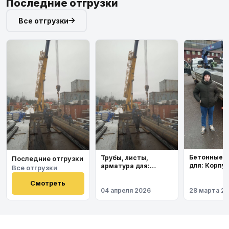
Последние отгрузки
Все отгрузки
Бетонные 
Трубы, листы,
Последние отгрузки
для: Корпу
арматура для:
Все отгрузки
института
Космодром
Восточный
Смотреть
04 апреля 2026
28 марта 2