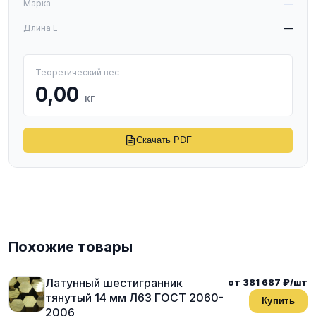
Марка
—
Длина L
—
Теоретический вес
0,00
кг
Скачать PDF
Похожие товары
Латунный шестигранник
от 381 687 ₽/шт
тянутый 14 мм Л63 ГОСТ 2060-
Купить
2006