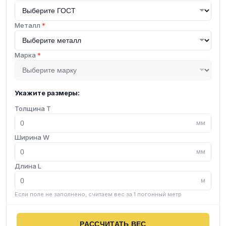
Металл
*
Марка
*
Укажите размеры:
Толщина T
мм
Ширина W
мм
Длина L
м
Если поле не заполнено, считаем вес за 1 погонный метр
РАССЧИТАТЬ ВЕС