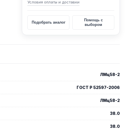
Условия оплаты и доставки
Помощь с
Подобрать аналог
выбором
ЛМц58-2
ГОСТ Р 52597-2006
ЛМц58-2
38.0
38.0