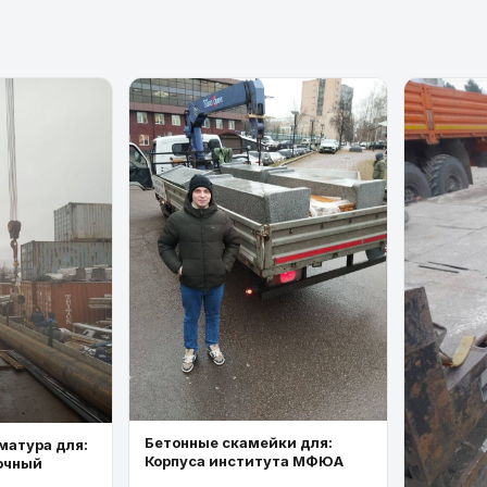
Бетонные скамейки для:
матура для:
Корпуса института МФЮА
очный