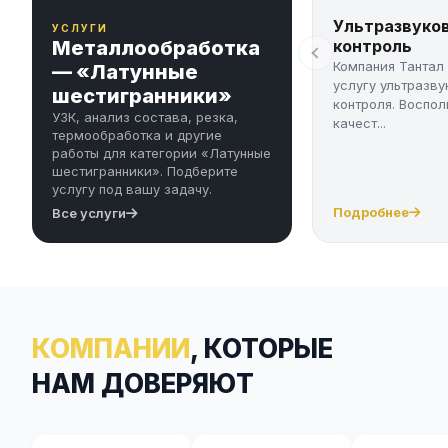
Ультразвуко
УСЛУГИ
Металлообработка
контроль
Компания Тантал
— «Латунные
услугу ультразву
шестигранники»
контроля. Воспол
УЗК, анализ состава, резка,
качест...
термообработка и другие
работы для категории «Латунные
шестигранники». Подберите
услугу под вашу задачу.
Подробнее
Все услуги
КОМПАНИИ
, КОТОРЫЕ
НАМ ДОВЕРЯЮТ