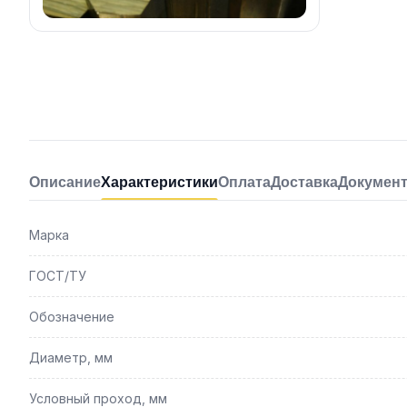
Описание
Характеристики
Оплата
Доставка
Докумен
Марка
ГОСТ/ТУ
Обозначение
Диаметр, мм
Условный проход, мм