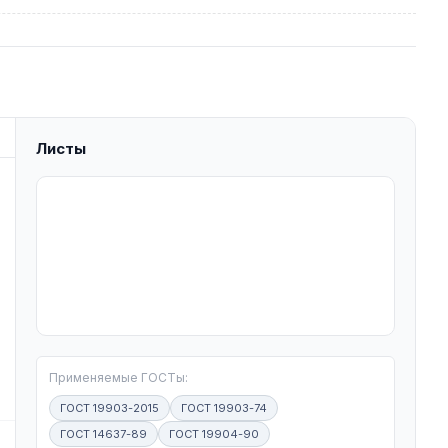
Листы
T
Применяемые ГОСТы:
ГОСТ 19903-2015
ГОСТ 19903-74
ГОСТ 14637-89
ГОСТ 19904-90
W