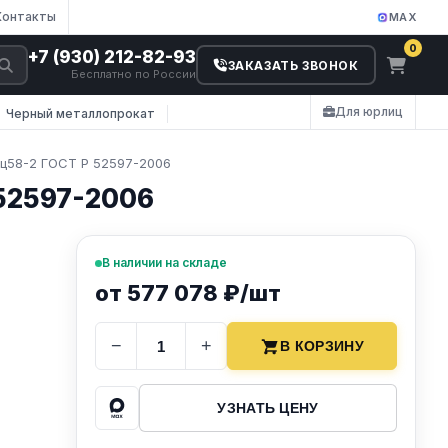
Контакты
MAX
0
+7 (930) 212-82-93
ЗАКАЗАТЬ ЗВОНОК
Бесплатно по России
Для юрлиц
Черный металлопрокат
ц58-2 ГОСТ Р 52597-2006
52597-2006
В наличии на складе
от 577 078 ₽/шт
−
+
В КОРЗИНУ
УЗНАТЬ ЦЕНУ