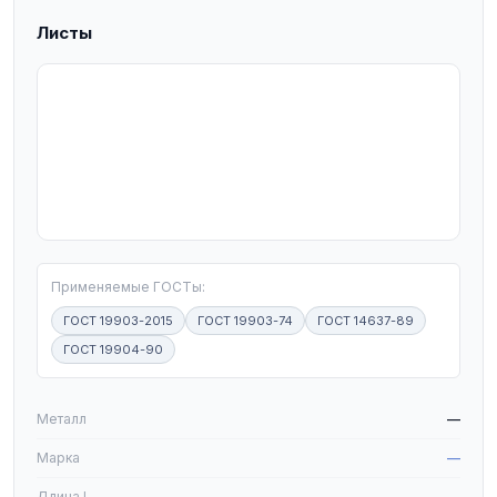
Листы
T
Применяемые ГОСТы:
ГОСТ 19903-2015
ГОСТ 19903-74
ГОСТ 14637-89
ГОСТ 19904-90
W
Металл
—
Марка
—
Длина L
—