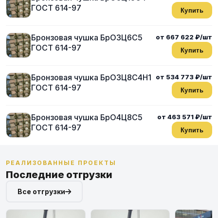
ГОСТ 614-97
Купить
Бронзовая чушка БрО3Ц6С5
от 667 622 ₽/шт
ГОСТ 614-97
Купить
Бронзовая чушка БрО3Ц8С4Н1
от 534 773 ₽/шт
ГОСТ 614-97
Купить
Бронзовая чушка БрО4Ц8С5
от 463 571 ₽/шт
ГОСТ 614-97
Купить
РЕАЛИЗОВАННЫЕ ПРОЕКТЫ
Последние отгрузки
Все отгрузки