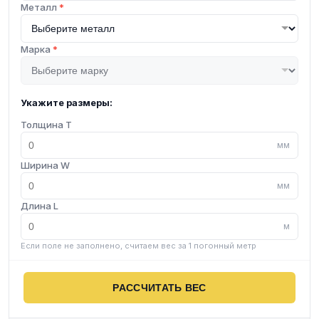
Металл
*
Марка
*
Укажите размеры:
Толщина T
мм
Ширина W
мм
Длина L
м
Если поле не заполнено, считаем вес за 1 погонный метр
РАССЧИТАТЬ ВЕС