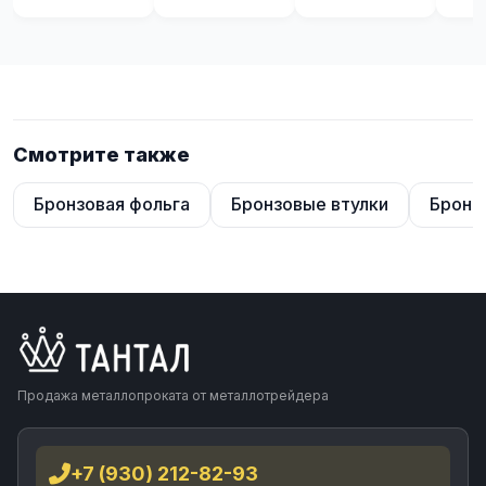
Смотрите также
Бронзовая фольга
Бронзовые втулки
Бронз
Продажа металлопроката от металлотрейдера
+7 (930) 212-82-93