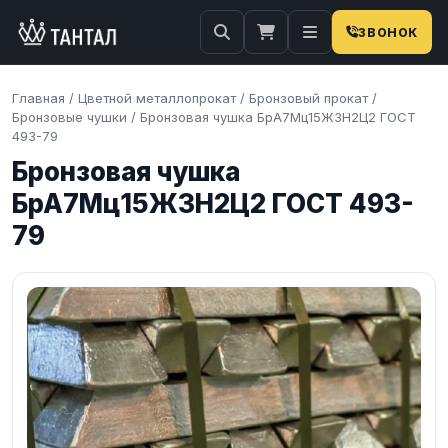
ЗВОНОК
Главная
/
Цветной металлопрокат
/
Бронзовый прокат
/
Бронзовые чушки
/
Бронзовая чушка БрА7Мц15Ж3Н2Ц2 ГОСТ
493-79
Бронзовая чушка
БрА7Мц15Ж3Н2Ц2 ГОСТ 493-
79