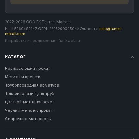
2022–2026 ООО ГК Тантал, Москва
ИНН 5260482147 ОГРН 1225200005942 Эл. почта:
sale@tantal-
metall.com
Разработка и продвижение:
frankweb.ru
КАТАЛОГ
Нержавеющий прокат
Метизы и крепеж
Трубопроводная арматура
Теплоизоляция для труб
Цветной металлопрокат
Черный металлопрокат
Сварочные материалы