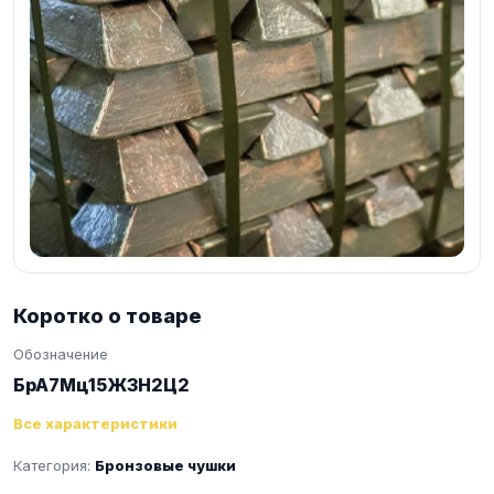
Коротко о товаре
Обозначение
БрА7Мц15Ж3Н2Ц2
Все характеристики
Категория:
Бронзовые чушки