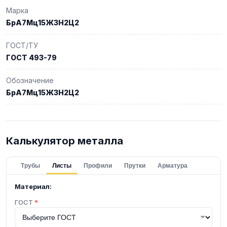
Марка
БрА7Мц15Ж3Н2Ц2
ГОСТ/ТУ
ГОСТ 493-79
Обозначение
БрА7Мц15Ж3Н2Ц2
Калькулятор металла
Трубы
Листы
Профили
Прутки
Арматура
Материал:
ГОСТ
*