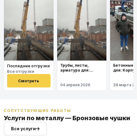
Бетонные 
Трубы, листы,
Последние отгрузки
для: Корпу
арматура для:
Все отгрузки
института
Космодром
Восточный
Смотреть
04 апреля 2026
28 марта 2
СОПУТСТВУЮЩИЕ РАБОТЫ
Услуги по металлу — Бронзовые чушки
Все услуги