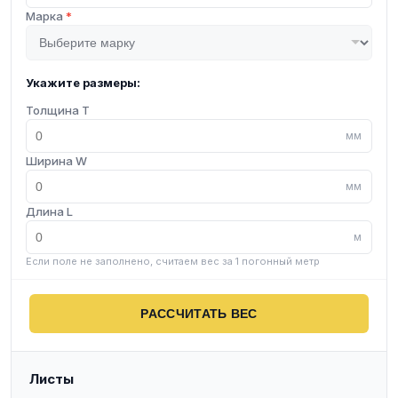
Марка
*
Укажите размеры:
Толщина T
мм
Ширина W
мм
Длина L
м
Если поле не заполнено, считаем вес за 1 погонный метр
РАССЧИТАТЬ ВЕС
Листы