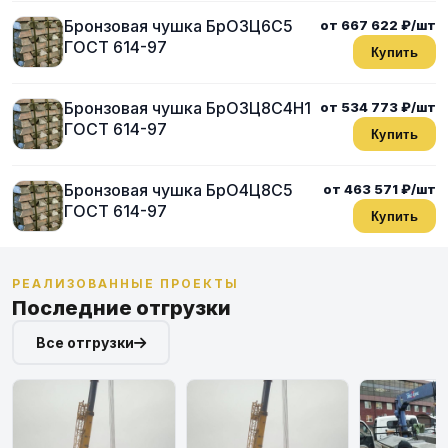
Бронзовая чушка БрО3Ц6С5
от 667 622 ₽/шт
ГОСТ 614-97
Купить
Бронзовая чушка БрО3Ц8С4Н1
от 534 773 ₽/шт
ГОСТ 614-97
Купить
Бронзовая чушка БрО4Ц8С5
от 463 571 ₽/шт
ГОСТ 614-97
Купить
РЕАЛИЗОВАННЫЕ ПРОЕКТЫ
Последние отгрузки
Все отгрузки