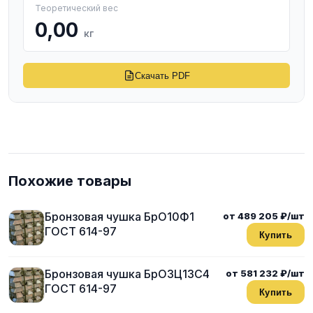
Теоретический вес
0,00
кг
Скачать PDF
Похожие товары
Бронзовая чушка БрО10Ф1
от 489 205 ₽/шт
ГОСТ 614-97
Купить
Бронзовая чушка БрО3Ц13С4
от 581 232 ₽/шт
ГОСТ 614-97
Купить