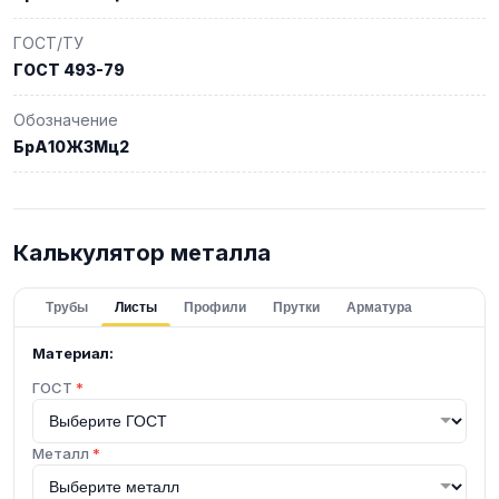
ГОСТ/ТУ
ГОСТ 493-79
Обозначение
БрА10Ж3Мц2
Калькулятор металла
Трубы
Листы
Профили
Прутки
Арматура
Материал:
ГОСТ
*
Металл
*