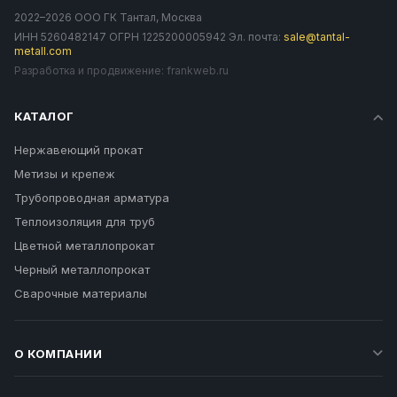
2022–2026 ООО ГК Тантал, Москва
ИНН 5260482147 ОГРН 1225200005942 Эл. почта:
sale@tantal-
metall.com
Разработка и продвижение:
frankweb.ru
КАТАЛОГ
Нержавеющий прокат
Метизы и крепеж
Трубопроводная арматура
Теплоизоляция для труб
Цветной металлопрокат
Черный металлопрокат
Сварочные материалы
О КОМПАНИИ