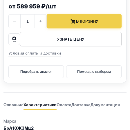
от 589 959 ₽/шт
−
+
В КОРЗИНУ
УЗНАТЬ ЦЕНУ
Условия оплаты и доставки
Подобрать аналог
Помощь с выбором
Описание
Характеристики
Оплата
Доставка
Документация
Марка
БрА10Ж3Мц2