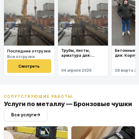
Бетонные 
Трубы, листы,
Последние отгрузки
для: Корпу
арматура для:
Все отгрузки
института
Космодром
Восточный
Смотреть
04 апреля 2026
28 марта 2
СОПУТСТВУЮЩИЕ РАБОТЫ
Услуги по металлу — Бронзовые чушки
Все услуги