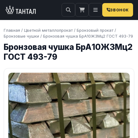
ЗВОНОК
Главная
/
Цветной металлопрокат
/
Бронзовый прокат
/
Бронзовые чушки
/
Бронзовая чушка БрА10Ж3Мц2 ГОСТ 493-79
Бронзовая чушка БрА10Ж3Мц2
ГОСТ 493-79