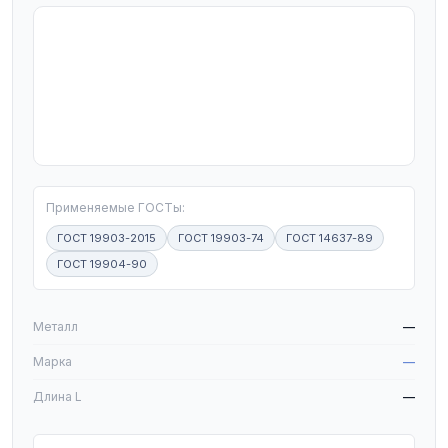
T
Применяемые ГОСТы:
ГОСТ 19903-2015
ГОСТ 19903-74
ГОСТ 14637-89
ГОСТ 19904-90
W
Металл
—
Марка
—
Длина L
—