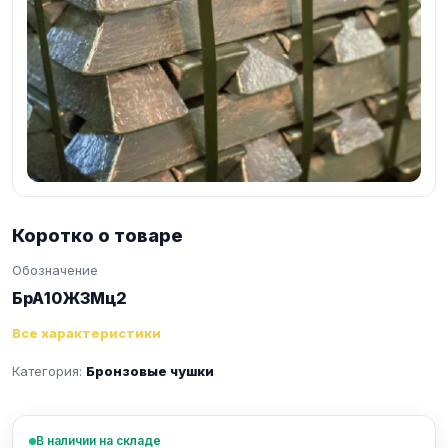
Коротко о товаре
Обозначение
БрА10Ж3Мц2
Все характеристики
Категория:
Бронзовые чушки
В наличии на складе