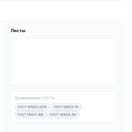
Листы
T
Применяемые ГОСТы:
ГОСТ 19903-2015
ГОСТ 19903-74
ГОСТ 14637-89
ГОСТ 19904-90
W