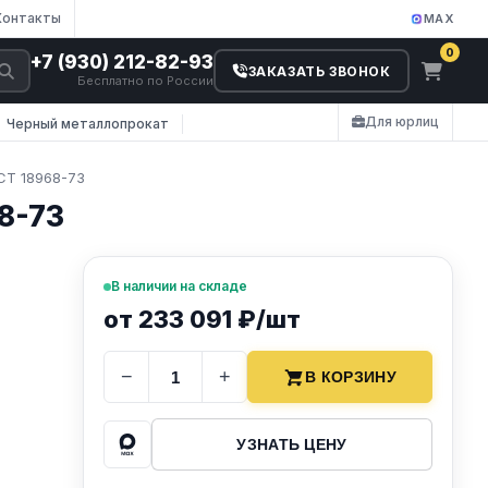
Контакты
MAX
0
+7 (930) 212-82-93
ЗАКАЗАТЬ ЗВОНОК
Бесплатно по России
Для юрлиц
Черный металлопрокат
СТ 18968-73
8-73
В наличии на складе
от 233 091 ₽/шт
−
+
В КОРЗИНУ
УЗНАТЬ ЦЕНУ