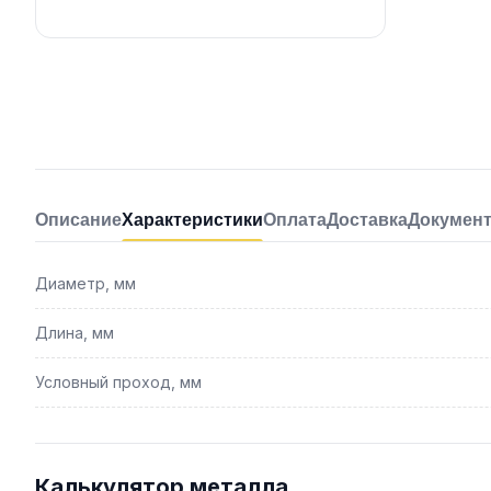
Описание
Характеристики
Оплата
Доставка
Докумен
Диаметр, мм
Длина, мм
Условный проход, мм
Калькулятор металла