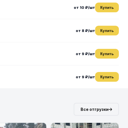
от 10 ₽/шт
Купить
от 8 ₽/шт
Купить
от 9 ₽/шт
Купить
от 9 ₽/шт
Купить
Все отгрузки