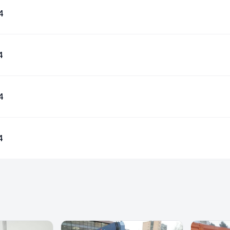
4
4
4
4