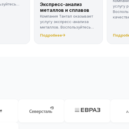
Компани
Экспресс-анализ
ьзуйтесь
услугу 
металлов и сплавов
Восполь
Компания Тантал оказывает
качестве
услугу экспресс-анализа
металлов. Воспользуйтесь
качес...
Подробнее
Подроб