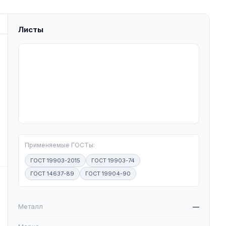
Листы
T
Применяемые ГОСТы:
ГОСТ 19903-2015
ГОСТ 19903-74
ГОСТ 14637-89
ГОСТ 19904-90
W
Металл
—