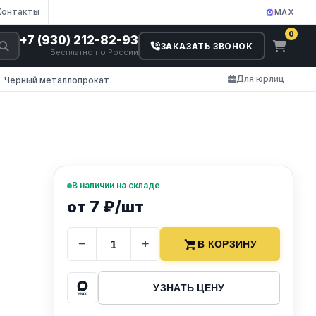
Контакты
MAX
0
+7 (930) 212-82-93
ЗАКАЗАТЬ ЗВОНОК
Бесплатно по России
Для юрлиц
Черный металлопрокат
В наличии на складе
от 7 ₽/шт
−
+
В КОРЗИНУ
УЗНАТЬ ЦЕНУ