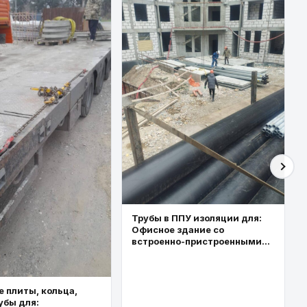
Трубы в ППУ изоляции для:
Офисное здание со
встроенно-пристроенными
торговыми площадями
 плиты, кольца,
убы для: