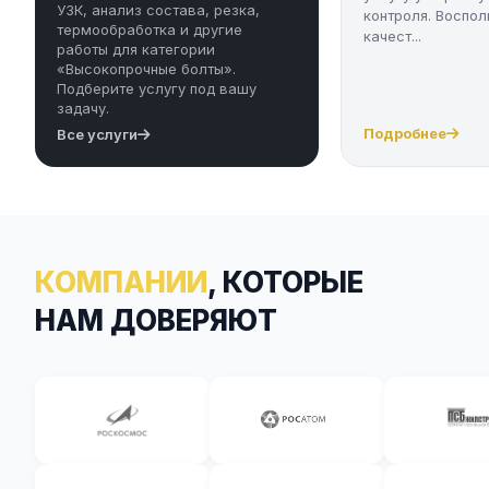
УЗК, анализ состава, резка,
контроля. Воспол
термообработка и другие
качест...
работы для категории
«Высокопрочные болты».
Подберите услугу под вашу
задачу.
Подробнее
Все услуги
КОМПАНИИ
, КОТОРЫЕ
НАМ ДОВЕРЯЮТ