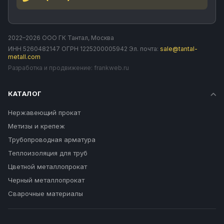
2022–2026 ООО ГК Тантал, Москва
ИНН 5260482147 ОГРН 1225200005942 Эл. почта:
sale@tantal-
metall.com
Разработка и продвижение:
frankweb.ru
КАТАЛОГ
Нержавеющий прокат
Метизы и крепеж
Трубопроводная арматура
Теплоизоляция для труб
Цветной металлопрокат
Черный металлопрокат
Сварочные материалы