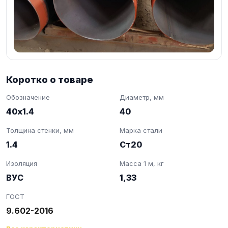
Коротко о товаре
Обозначение
Диаметр, мм
40х1.4
40
Толщина стенки, мм
Марка стали
1.4
Ст20
Изоляция
Масса 1 м, кг
ВУС
1,33
ГОСТ
9.602-2016