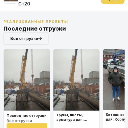
Ст20
РЕАЛИЗОВАННЫЕ ПРОЕКТЫ
Последние отгрузки
Все отгрузки
Бетонные 
Трубы, листы,
Последние отгрузки
для: Корпу
арматура для:
Все отгрузки
института
Космодром