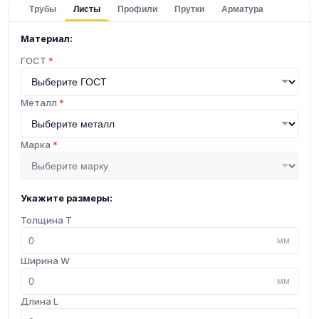
Трубы
Листы
Профили
Прутки
Арматура
Материал:
ГОСТ
*
Металл
*
Марка
*
Укажите размеры:
Толщина T
мм
Ширина W
мм
Длина L