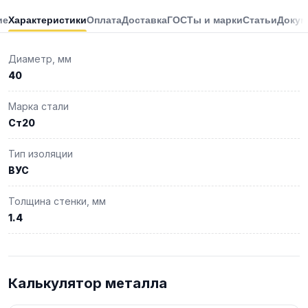
ие
Характеристики
Оплата
Доставка
ГОСТы и марки
Статьи
Докум
Диаметр, мм
40
Марка стали
Ст20
Тип изоляции
ВУС
Толщина стенки, мм
1.4
Калькулятор металла