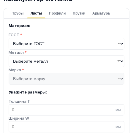
Трубы
Листы
Профили
Прутки
Арматура
Материал:
ГОСТ
*
Металл
*
Марка
*
Укажите размеры:
Толщина T
мм
Ширина W
мм