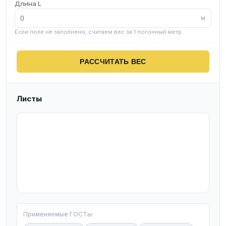
Длина L
м
Если поле не заполнено, считаем вес за 1 погонный метр
РАССЧИТАТЬ ВЕС
Листы
T
Применяемые ГОСТы: