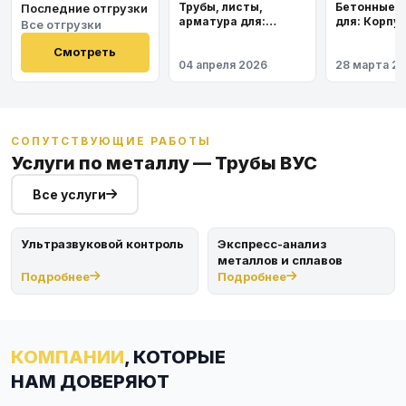
Трубы, листы,
Бетонные 
Последние отгрузки
арматура для:
для: Корпу
Все отгрузки
Космодром
института
Восточный
Смотреть
04 апреля 2026
28 марта 2
СОПУТСТВУЮЩИЕ РАБОТЫ
Услуги по металлу — Трубы ВУС
Все услуги
Ультразвуковой контроль
Экспресс-анализ
металлов и сплавов
Подробнее
Подробнее
КОМПАНИИ
, КОТОРЫЕ
НАМ ДОВЕРЯЮТ