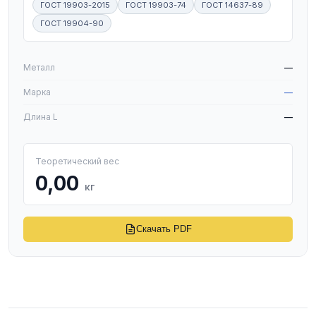
ГОСТ 19903-2015
ГОСТ 19903-74
ГОСТ 14637-89
ГОСТ 19904-90
W
Металл
—
Марка
—
Длина L
—
Теоретический вес
0,00
кг
Скачать PDF