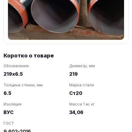
Коротко о товаре
Обозначение
Диаметр, мм
219х6.5
219
Толщина стенки, мм
Марка стали
6.5
Ст20
Изоляция
Масса 1 м, кг
ВУС
34,06
ГОСТ
9.602-2016