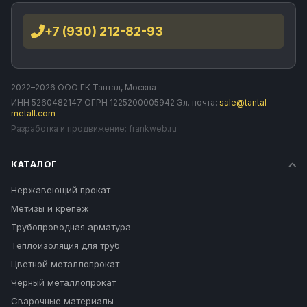
+7 (930) 212-82-93
2022–2026 ООО ГК Тантал, Москва
ИНН 5260482147 ОГРН 1225200005942 Эл. почта:
sale@tantal-
metall.com
Разработка и продвижение:
frankweb.ru
КАТАЛОГ
Нержавеющий прокат
Метизы и крепеж
Трубопроводная арматура
Теплоизоляция для труб
Цветной металлопрокат
Черный металлопрокат
Сварочные материалы