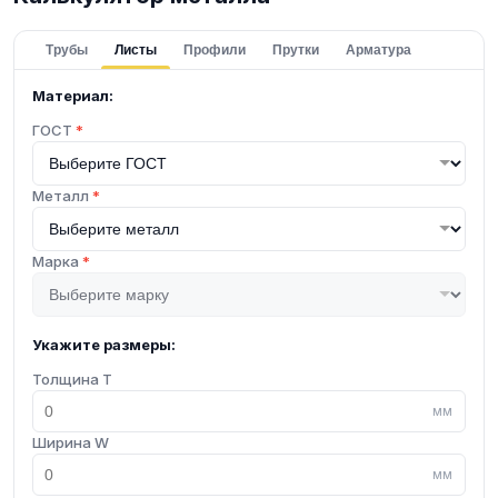
Трубы
Листы
Профили
Прутки
Арматура
Материал:
ГОСТ
*
Металл
*
Марка
*
Укажите размеры:
Толщина T
мм
Ширина W
мм