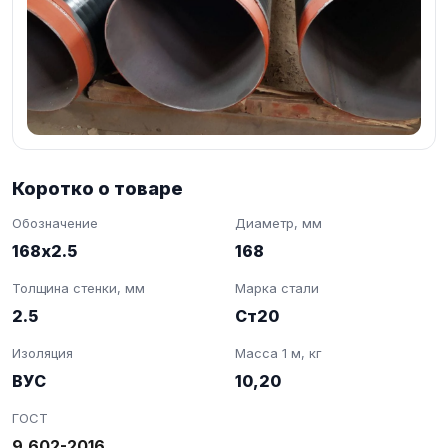
Коротко о товаре
Обозначение
Диаметр, мм
168х2.5
168
Толщина стенки, мм
Марка стали
2.5
Ст20
Изоляция
Масса 1 м, кг
ВУС
10,20
ГОСТ
9.602-2016