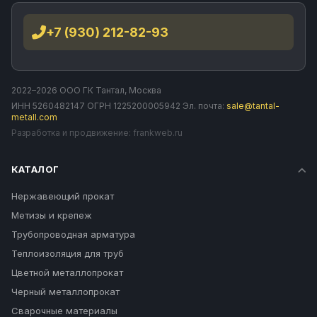
+7 (930) 212-82-93
2022–2026 ООО ГК Тантал, Москва
ИНН 5260482147 ОГРН 1225200005942 Эл. почта:
sale@tantal-
metall.com
Разработка и продвижение:
frankweb.ru
КАТАЛОГ
Нержавеющий прокат
Метизы и крепеж
Трубопроводная арматура
Теплоизоляция для труб
Цветной металлопрокат
Черный металлопрокат
Сварочные материалы