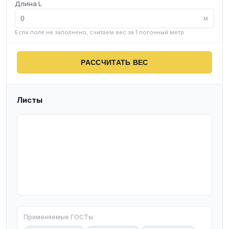
Длина L
м
Если поле не заполнено, считаем вес за 1 погонный метр
РАССЧИТАТЬ ВЕС
Листы
T
Применяемые ГОСТы: