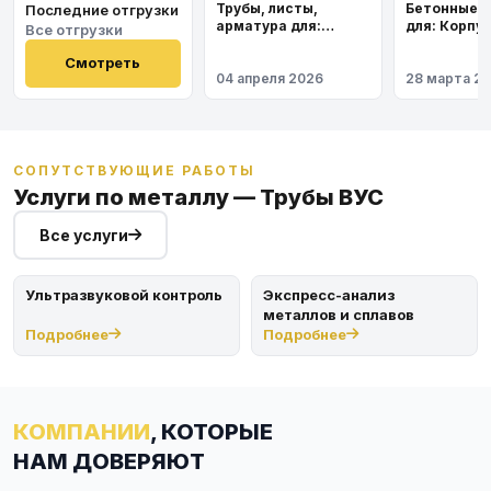
Трубы, листы,
Бетонные 
Последние отгрузки
арматура для:
для: Корпу
Все отгрузки
Космодром
института
Восточный
Смотреть
04 апреля 2026
28 марта 2
СОПУТСТВУЮЩИЕ РАБОТЫ
Услуги по металлу — Трубы ВУС
Все услуги
Ультразвуковой контроль
Экспресс-анализ
металлов и сплавов
Подробнее
Подробнее
КОМПАНИИ
, КОТОРЫЕ
НАМ ДОВЕРЯЮТ