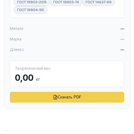
ГОСТ 19903-2015
ГОСТ 19903-74
ГОСТ 14637-89
ГОСТ 19904-90
W
Металл
—
Марка
—
Длина L
—
Теоретический вес
0,00
кг
Скачать PDF