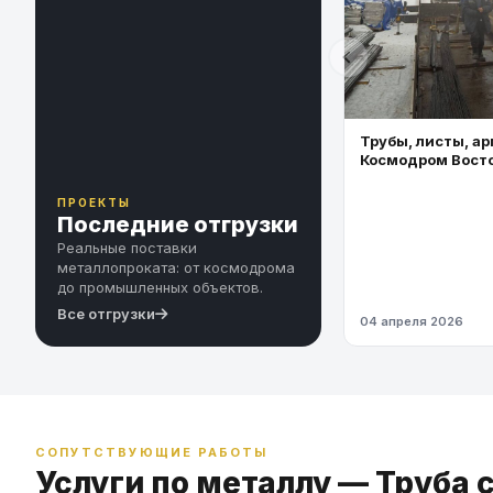
Трубы, листы, ар
Космодром Вост
ПРОЕКТЫ
Последние отгрузки
Реальные поставки
металлопроката: от космодрома
до промышленных объектов.
Все отгрузки
04 апреля 2026
СОПУТСТВУЮЩИЕ РАБОТЫ
Услуги по металлу — Труба