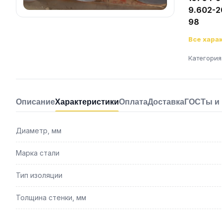
9.602-20
98
Все хара
Категория
Описание
Характеристики
Оплата
Доставка
ГОСТы и
Диаметр, мм
Марка стали
Тип изоляции
Толщина стенки, мм