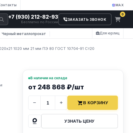
Контакты
MAX
0
+7 (930) 212-82-93
ЗАКАЗАТЬ ЗВОНОК
Бесплатно по России
Для юрлиц
Черный металлопрокат
020х21 1020 мм 21 мм ПЭ 80 ГОСТ 10704-91 Ст20
В наличии на складе
мм
от 248 868 ₽/шт
−
+
В КОРЗИНУ
УЗНАТЬ ЦЕНУ