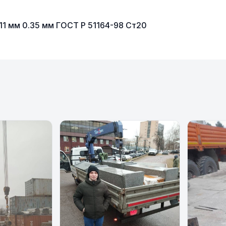
1 мм 0.35 мм ГОСТ Р 51164-98 Ст20