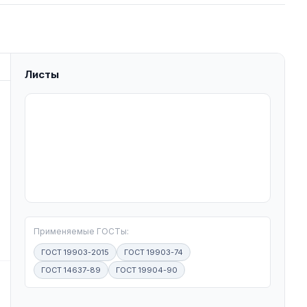
Листы
T
Применяемые ГОСТы:
ГОСТ 19903-2015
ГОСТ 19903-74
ГОСТ 14637-89
ГОСТ 19904-90
W