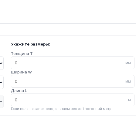
Укажите размеры:
Толщина T
мм
Ширина W
мм
Длина L
м
Если поле не заполнено, считаем вес за 1 погонный метр