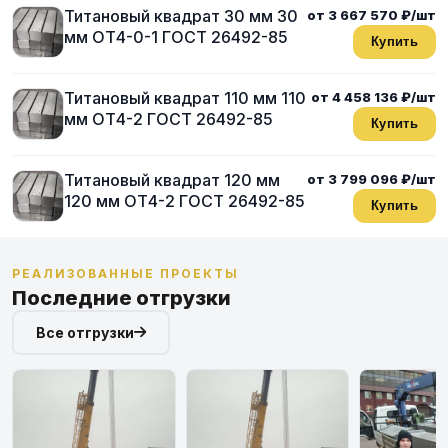
Титановый квадрат 30 мм 30
от 3 667 570 ₽/шт
мм ОТ4-0-1 ГОСТ 26492-85
Купить
Титановый квадрат 110 мм 110
от 4 458 136 ₽/шт
мм ОТ4-2 ГОСТ 26492-85
Купить
Титановый квадрат 120 мм
от 3 799 096 ₽/шт
120 мм ОТ4-2 ГОСТ 26492-85
Купить
РЕАЛИЗОВАННЫЕ ПРОЕКТЫ
Последние отгрузки
Все отгрузки