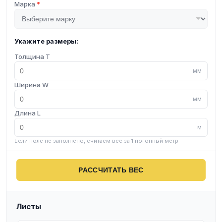
Марка
*
Укажите размеры:
Толщина T
мм
Ширина W
мм
Длина L
м
Если поле не заполнено, считаем вес за 1 погонный метр
РАССЧИТАТЬ ВЕС
Листы