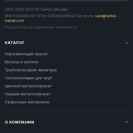
2022–2026 ООО ГК Тантал, Москва
ИНН 5260482147 ОГРН 1225200005942 Эл. почта:
sale@tantal-
metall.com
Разработка и продвижение:
frankweb.ru
КАТАЛОГ
Нержавеющий прокат
Метизы и крепеж
Трубопроводная арматура
Теплоизоляция для труб
Цветной металлопрокат
Черный металлопрокат
Сварочные материалы
О КОМПАНИИ