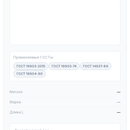
T
Применяемые ГОСТы:
ГОСТ 19903-2015
ГОСТ 19903-74
ГОСТ 14637-89
ГОСТ 19904-90
W
Металл
—
Марка
—
Длина L
—