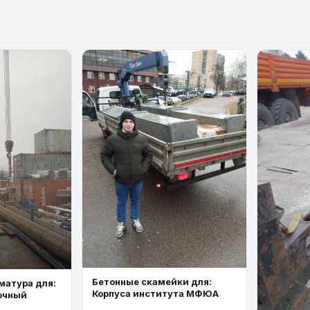
Бетонные скамейки для:
матура для:
Корпуса института МФЮА
очный