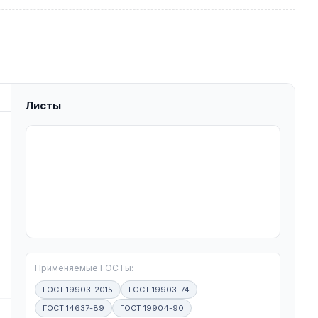
Листы
T
Применяемые ГОСТы:
ГОСТ 19903-2015
ГОСТ 19903-74
ГОСТ 14637-89
ГОСТ 19904-90
W