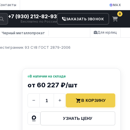
Контакты
MAX
0
+7 (930) 212-82-93
ЗАКАЗАТЬ ЗВОНОК
Бесплатно по России
Для юрлиц
Черный металлопрокат
естигранник 93 Ст8 ГОСТ 2879-2006
В наличии на складе
от 60 227 ₽/шт
−
+
В КОРЗИНУ
УЗНАТЬ ЦЕНУ