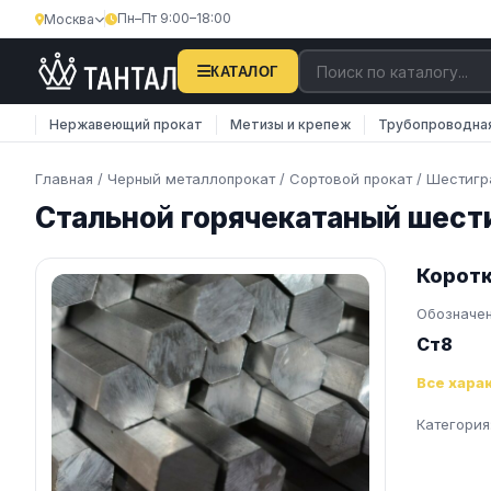
Пн–Пт 9:00–18:00
Москва
КАТАЛОГ
Нержавеющий прокат
Метизы и крепеж
Трубопроводна
Главная
/
Черный металлопрокат
/
Сортовой прокат
/
Шестигр
Стальной горячекатаный шест
Коротк
Обозначе
Ст8
Все хара
Категория