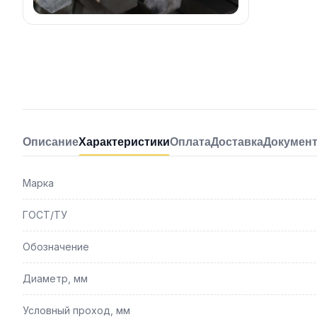
Описание
Характеристики
Оплата
Доставка
Докумен
Марка
ГОСТ/ТУ
Обозначение
Диаметр, мм
Условный проход, мм