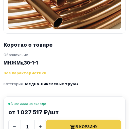
Коротко о товаре
Обозначение
МНЖМц30-1-1
Все характеристики
Категория:
Медно-никелевые трубы
В наличии на складе
от 1 027 517 ₽/шт
−
+
В КОРЗИНУ