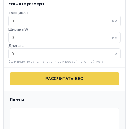
Укажите размеры:
Толщина T
мм
Ширина W
мм
Длина L
м
Если поле не заполнено, считаем вес за 1 погонный метр
РАССЧИТАТЬ ВЕС
Листы