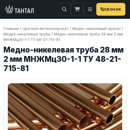
ЗВОНОК
Главная
/
Цветной металлопрокат
/
Медно-никелевый прокат
/
Медно-никелевые трубы
/
Медно-никелевая труба 28 мм 2 мм
МНЖМц30-1-1 ТУ 48-21-715-81
Медно-никелевая труба 28 мм
2 мм МНЖМц30-1-1 ТУ 48-21-
715-81