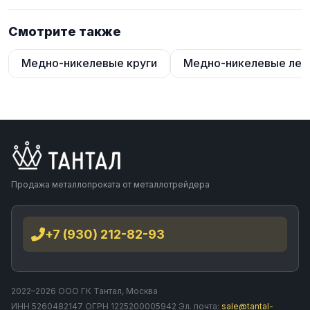
Смотрите также
Медно-никелевые круги
Медно-никелевые лен
Продажа металлопроката от металлотрейдера
+7 (930) 212-82-93
2022–2026 ООО ГК Тантал, Москва
ИНН 5260482147 ОГРН 1225200005942 Эл. почта:
sale@tantal-