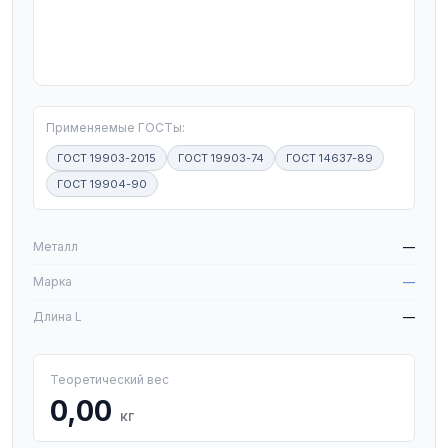
T
Применяемые ГОСТы:
ГОСТ 19903-2015
ГОСТ 19903-74
ГОСТ 14637-89
ГОСТ 19904-90
W
Металл
—
Марка
—
Длина L
—
Теоретический вес
0,00
кг