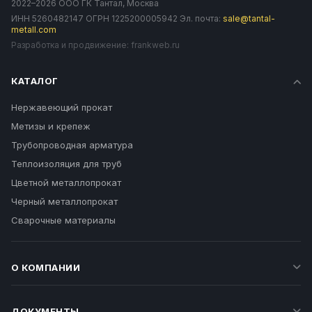
2022–2026 ООО ГК Тантал, Москва
ИНН 5260482147 ОГРН 1225200005942 Эл. почта:
sale@tantal-
metall.com
Разработка и продвижение:
frankweb.ru
КАТАЛОГ
Нержавеющий прокат
Метизы и крепеж
Трубопроводная арматура
Теплоизоляция для труб
Цветной металлопрокат
Черный металлопрокат
Сварочные материалы
О КОМПАНИИ
ДОКУМЕНТЫ