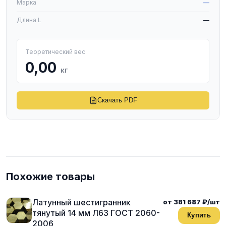
Марка
—
Длина L
—
Теоретический вес
0,00
кг
Скачать PDF
Похожие товары
Латунный шестигранник
от 381 687 ₽/шт
тянутый 14 мм Л63 ГОСТ 2060-
Купить
2006