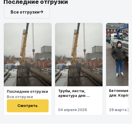
Последние отгрузки
Все отгрузки
Бетонные 
Трубы, листы,
Последние отгрузки
для: Корпу
арматура для:
Все отгрузки
института
Космодром
Восточный
Смотреть
04 апреля 2026
28 марта 2