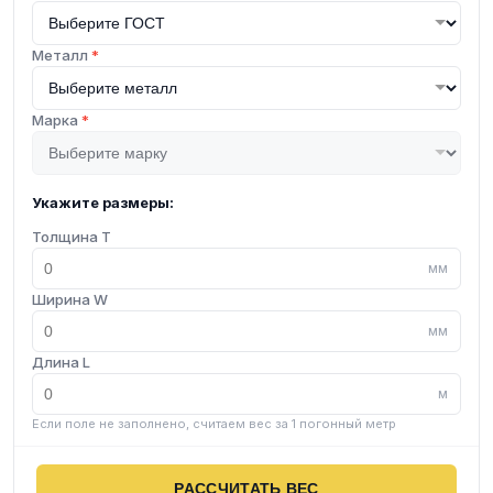
Металл
*
Марка
*
Укажите размеры:
Толщина T
мм
Ширина W
мм
Длина L
м
Если поле не заполнено, считаем вес за 1 погонный метр
РАССЧИТАТЬ ВЕС