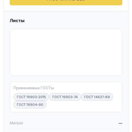
Листы
T
Применяемые ГОСТы:
ГОСТ 19903-2015
ГОСТ 19903-74
ГОСТ 14637-89
ГОСТ 19904-90
W
Металл
—