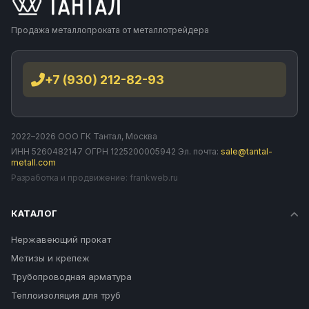
Продажа металлопроката от металлотрейдера
+7 (930) 212-82-93
2022–2026 ООО ГК Тантал, Москва
ИНН 5260482147 ОГРН 1225200005942 Эл. почта:
sale@tantal-
metall.com
Разработка и продвижение:
frankweb.ru
КАТАЛОГ
Нержавеющий прокат
Метизы и крепеж
Трубопроводная арматура
Теплоизоляция для труб