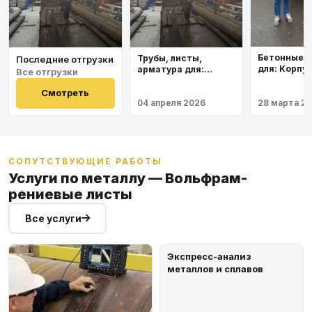
Бетонные 
Трубы, листы,
Последние отгрузки
для: Корпу
арматура для:
Все отгрузки
института
Космодром
Восточный
Смотреть
04 апреля 2026
28 марта 2
СОПУТСТВУЮЩИЕ РАБОТЫ
Услуги по металлу — Вольфрам-
рениевые листы
Все услуги
Экспресс-анализ
металлов и сплавов