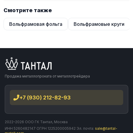
Смотрите также
Вольфрамовая фольга
Вольфрамовые круги
Продажа металлопроката от металлотрейдера
+7 (930) 212-82-93
2022–2026 ООО ГК Тантал, Москва
ИНН 5260482147 ОГРН 1225200005942 Эл. почта:
sale@tantal-