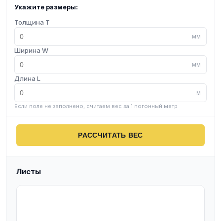
Укажите размеры:
Толщина T
мм
Ширина W
мм
Длина L
м
Если поле не заполнено, считаем вес за 1 погонный метр
РАССЧИТАТЬ ВЕС
Листы