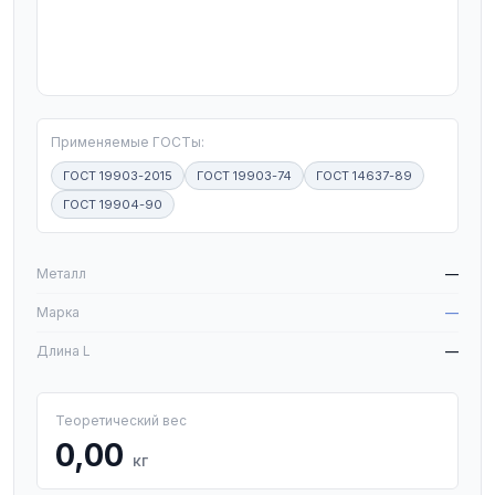
T
Применяемые ГОСТы:
ГОСТ 19903-2015
ГОСТ 19903-74
ГОСТ 14637-89
ГОСТ 19904-90
W
Металл
—
Марка
—
Длина L
—
Теоретический вес
0,00
кг