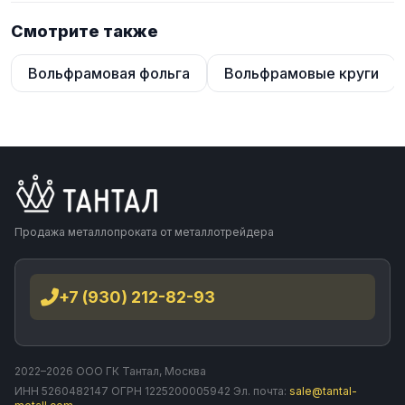
Смотрите также
Вольфрамовая фольга
Вольфрамовые круги
Продажа металлопроката от металлотрейдера
+7 (930) 212-82-93
2022–2026 ООО ГК Тантал, Москва
ИНН 5260482147 ОГРН 1225200005942 Эл. почта:
sale@tantal-