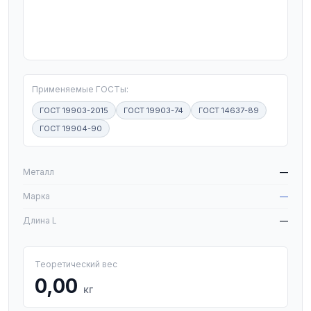
T
Применяемые ГОСТы:
ГОСТ 19903-2015
ГОСТ 19903-74
ГОСТ 14637-89
ГОСТ 19904-90
W
Металл
—
Марка
—
Длина L
—
Теоретический вес
0,00
кг