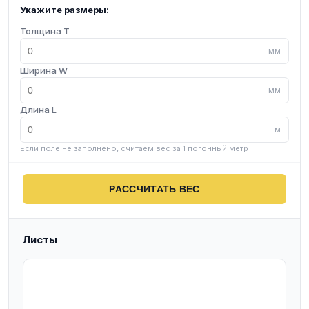
Укажите размеры:
Толщина T
мм
Ширина W
мм
Длина L
м
Если поле не заполнено, считаем вес за 1 погонный метр
РАССЧИТАТЬ ВЕС
Листы