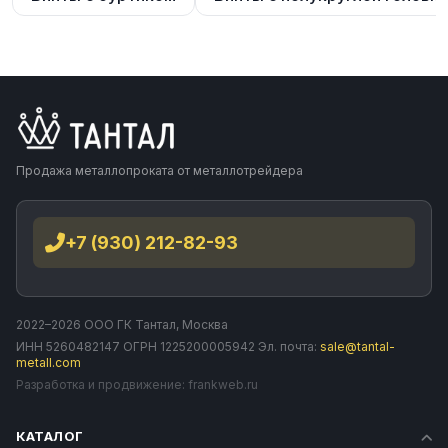
Продажа металлопроката от металлотрейдера
+7 (930) 212-82-93
2022–2026 ООО ГК Тантал, Москва
ИНН 5260482147 ОГРН 1225200005942 Эл. почта:
sale@tantal-
metall.com
Разработка и продвижение:
frankweb.ru
КАТАЛОГ