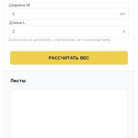
Ширина W
мм
Длина L
м
Если поле не заполнено, считаем вес за 1 погонный метр
РАССЧИТАТЬ ВЕС
Листы
T