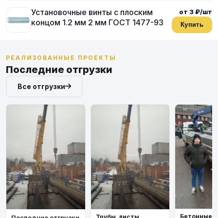
Установочные винты с плоским
от 3 ₽/шт
концом 1.2 мм 2 мм ГОСТ 1477-93
Купить
РЕАЛИЗОВАННЫЕ ПРОЕКТЫ
Последние отгрузки
Все отгрузки
Бетонные 
Трубы, листы,
Последние отгрузки