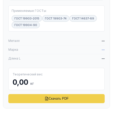
Применяемые ГОСТы:
ГОСТ 19903-2015
ГОСТ 19903-74
ГОСТ 14637-89
ГОСТ 19904-90
W
Металл
—
Марка
—
Длина L
—
Теоретический вес
0,00
кг
Скачать PDF