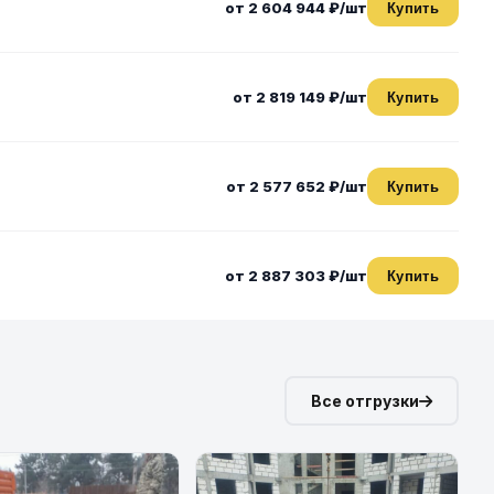
от 2 604 944 ₽/шт
Купить
от 2 819 149 ₽/шт
Купить
от 2 577 652 ₽/шт
Купить
от 2 887 303 ₽/шт
Купить
Все отгрузки