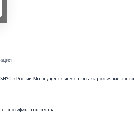
тация
x8H2O в России. Мы осуществляем оптовые и розничные поста
ют сертификаты качества.