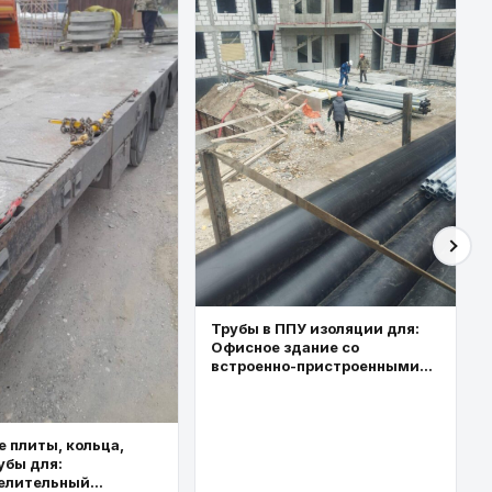
Трубы в ППУ изоляции для:
Офисное здание со
встроенно-пристроенными
торговыми площадями
 плиты, кольца,
убы для:
елительный