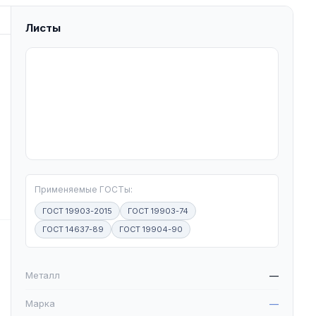
Листы
T
Применяемые ГОСТы:
ГОСТ 19903-2015
ГОСТ 19903-74
ГОСТ 14637-89
ГОСТ 19904-90
W
Металл
—
Марка
—