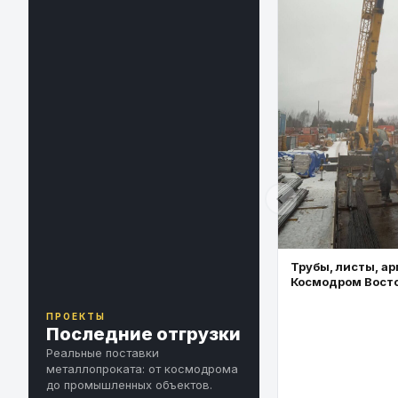
Трубы, листы, ар
Космодром Вост
ПРОЕКТЫ
Последние отгрузки
Реальные поставки
металлопроката: от космодрома
до промышленных объектов.