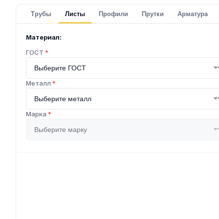
Трубы
Листы
Профили
Прутки
Арматура
Материал:
ГОСТ
*
Металл
*
Марка
*