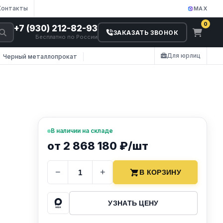
Контакты
MAX
0
+7 (930) 212-82-93
ЗАКАЗАТЬ ЗВОНОК
Бесплатно по России
Для юрлиц
Черный металлопрокат
В наличии на складе
от 2 868 180 ₽/шт
−
+
В КОРЗИНУ
УЗНАТЬ ЦЕНУ