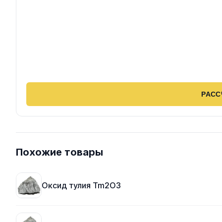
РАСС
Похожие товары
Оксид тулия Tm2O3