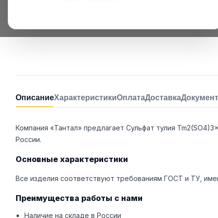
Описание
Характеристики
Оплата
Доставка
Докумен
Компания «Тантал» предлагает Сульфат тулия Tm2(SO4)3
России.
Основные характеристики
Все изделия соответствуют требованиям ГОСТ и ТУ, име
Преимущества работы с нами
Наличие на складе в России