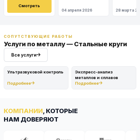
Космодром
института
Восточный
Смотреть
04 апреля 2026
28 марта 2
СОПУТСТВУЮЩИЕ РАБОТЫ
Услуги по металлу — Стальные круги
Все услуги
Ультразвуковой контроль
Экспресс-анализ
металлов и сплавов
Подробнее
Подробнее
КОМПАНИИ
, КОТОРЫЕ
НАМ ДОВЕРЯЮТ