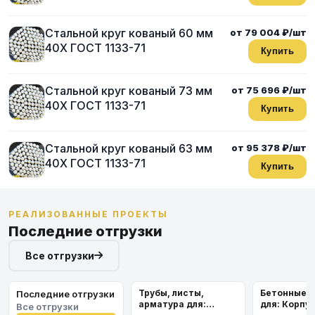
Стальной круг кованый 60 мм
от 79 004 ₽/шт
40Х ГОСТ 1133-71
Купить
Стальной круг кованый 73 мм
от 75 696 ₽/шт
40Х ГОСТ 1133-71
Купить
Стальной круг кованый 63 мм
от 95 378 ₽/шт
40Х ГОСТ 1133-71
Купить
РЕАЛИЗОВАННЫЕ ПРОЕКТЫ
Последние отгрузки
Все отгрузки
Трубы, листы,
Бетонные 
Последние отгрузки
арматура для:
для: Корпу
Все отгрузки