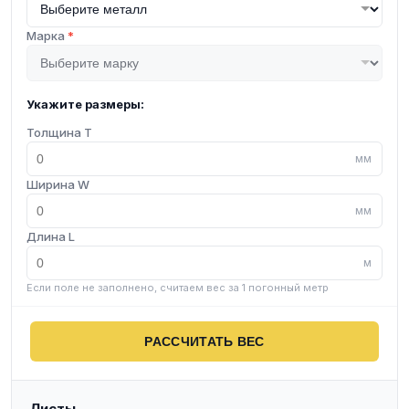
Марка
*
Укажите размеры:
Толщина T
мм
Ширина W
мм
Длина L
м
Если поле не заполнено, считаем вес за 1 погонный метр
РАССЧИТАТЬ ВЕС
Листы