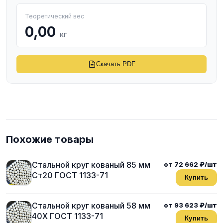
Теоретический вес
0,00
кг
Скачать PDF
Похожие товары
Стальной круг кованый 85 мм
от 72 662 ₽/шт
Ст20 ГОСТ 1133-71
Купить
Стальной круг кованый 58 мм
от 93 623 ₽/шт
40Х ГОСТ 1133-71
Купить