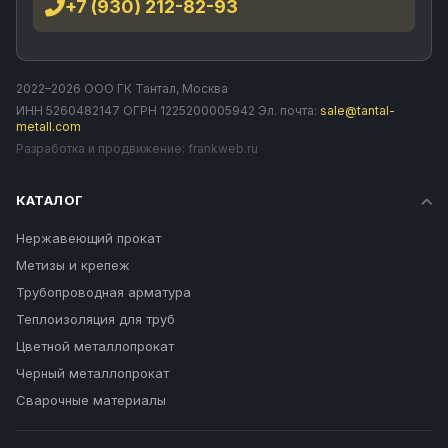
+7 (930) 212-82-93
2022–2026 ООО ГК Тантал, Москва
ИНН 5260482147 ОГРН 1225200005942 Эл. почта:
sale@tantal-
metall.com
Разработка и продвижение:
frankweb.ru
КАТАЛОГ
Нержавеющий прокат
Метизы и крепеж
Трубопроводная арматура
Теплоизоляция для труб
Цветной металлопрокат
Черный металлопрокат
Сварочные материалы