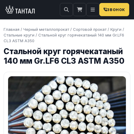
ЗВОНОК
Главная
/
Черный металлопрокат
/
Сортовой прокат
/
Круги
/
Стальные круги
/
Стальной круг горячекатаный 140 мм Gr.LF6
CL3 ASTM A350
Стальной круг горячекатаный
140 мм Gr.LF6 CL3 ASTM A350