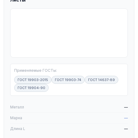
T
Применяемые ГОСТы:
ГОСТ 19903-2015
ГОСТ 19903-74
ГОСТ 14637-89
ГОСТ 19904-90
W
Металл
—
Марка
—
Длина L
—