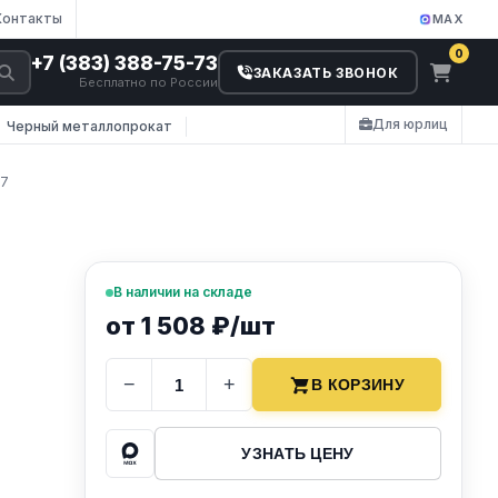
Контакты
MAX
0
+7 (383) 388-75-73
ЗАКАЗАТЬ ЗВОНОК
Бесплатно по России
Для юрлиц
Черный металлопрокат
87
В наличии на складе
от 1 508 ₽/шт
−
+
В КОРЗИНУ
УЗНАТЬ ЦЕНУ