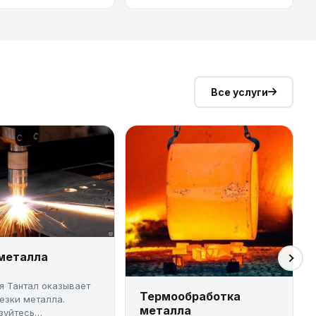
Все услуги
 металла
я Тантал оказывает
Термообработка
резки металла.
металла
зуйтесь