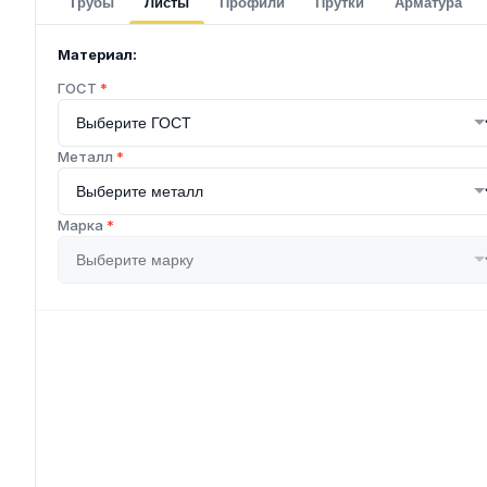
Трубы
Листы
Профили
Прутки
Арматура
Материал:
ГОСТ
*
Металл
*
Марка
*