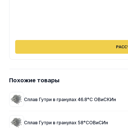
РАСС
Похожие товары
Сплав Гутри в гранулах 46.8°C ОВиСКИн
Сплав Гутри в гранулах 58°CОВиСИн