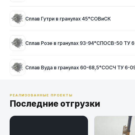
Сплав Гутри в гранулах 45°CОВиСК
Сплав Розе в гранулах 93-94°CПОСВ-50 ТУ 
Сплав Вуда в гранулах 60-68,5°CОСЧ ТУ 6-0
РЕАЛИЗОВАННЫЕ ПРОЕКТЫ
Последние отгрузки