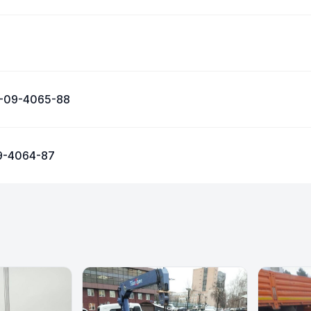
6-09-4065-88
9-4064-87