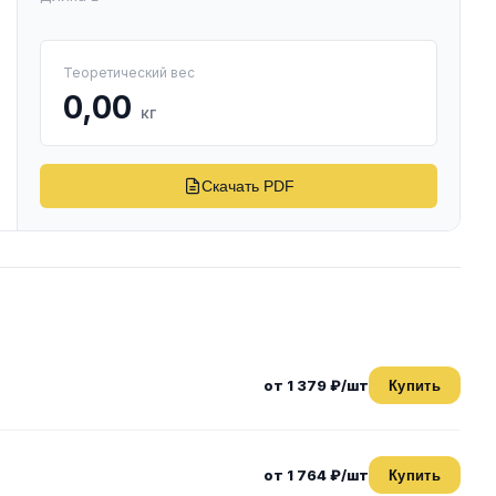
Теоретический вес
0,00
кг
Скачать PDF
от 1 379 ₽/шт
Купить
от 1 764 ₽/шт
Купить