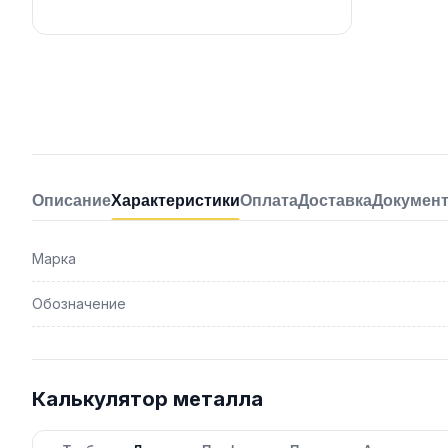
Описание
Характеристики
Оплата
Доставка
Докумен
Марка
Обозначение
Калькулятор металла