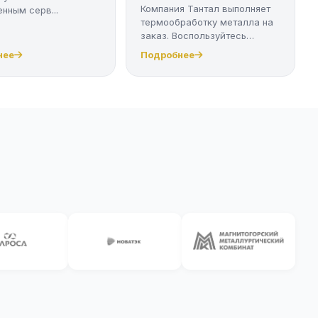
Компания Тантал выполняет
нным серв...
термообработку металла на
заказ. Воспользуйтесь
качест...
нее
Подробнее