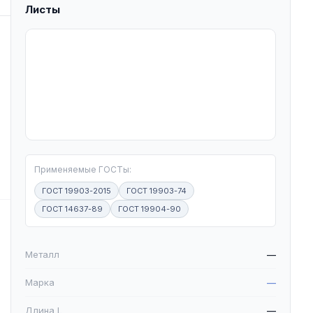
Листы
T
Применяемые ГОСТы:
ГОСТ 19903-2015
ГОСТ 19903-74
ГОСТ 14637-89
ГОСТ 19904-90
W
Металл
—
Марка
—
Длина L
—