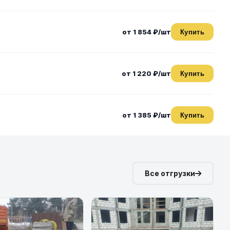
от 1 854 ₽/шт
Купить
от 1 220 ₽/шт
Купить
от 1 385 ₽/шт
Купить
Все отгрузки