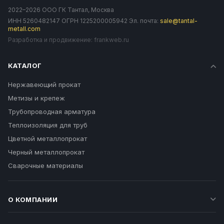
2022–2026 ООО ГК Тантал, Москва
ИНН 5260482147 ОГРН 1225200005942 Эл. почта:
sale@tantal-
metall.com
Разработка и продвижение:
frankweb.ru
КАТАЛОГ
Нержавеющий прокат
Метизы и крепеж
Трубопроводная арматура
Теплоизоляция для труб
Цветной металлопрокат
Черный металлопрокат
Сварочные материалы
О КОМПАНИИ