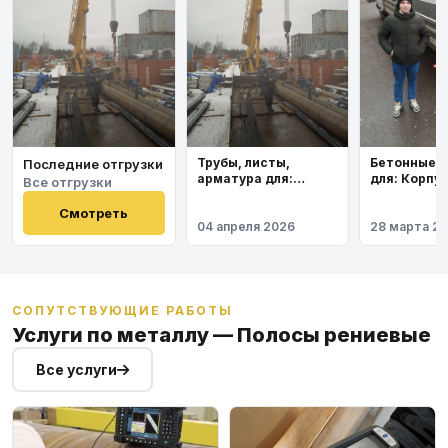
Бетонные 
Трубы, листы,
Последние отгрузки
для: Корпу
арматура для:
Все отгрузки
института
Космодром
Восточный
Смотреть
04 апреля 2026
28 марта 2
СОПУТСТВУЮЩИЕ РАБОТЫ
Услуги по металлу — Полосы рениевые
Все услуги