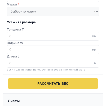
Марка
*
Укажите размеры:
Толщина T
мм
Ширина W
мм
Длина L
м
Если поле не заполнено, считаем вес за 1 погонный метр
РАССЧИТАТЬ ВЕС
Листы