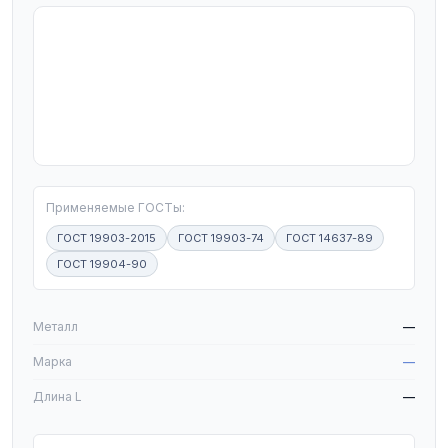
T
Применяемые ГОСТы:
ГОСТ 19903-2015
ГОСТ 19903-74
ГОСТ 14637-89
ГОСТ 19904-90
W
Металл
—
Марка
—
Длина L
—