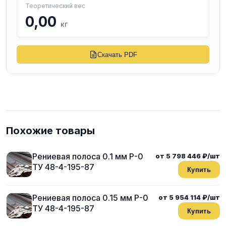
Теоретический вес
0,00
кг
Скачать PDF
Похожие товары
Рениевая полоса 0.1 мм Р-0
от 5 798 446 ₽/шт
ТУ 48-4-195-87
Купить
Рениевая полоса 0.15 мм Р-0
от 5 954 114 ₽/шт
ТУ 48-4-195-87
Купить