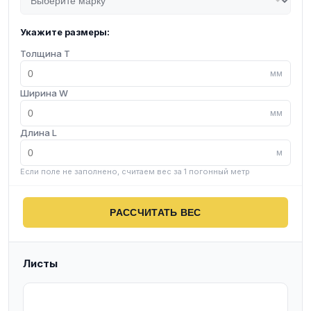
Укажите размеры:
Толщина T
мм
Ширина W
мм
Длина L
м
Если поле не заполнено, считаем вес за 1 погонный метр
РАССЧИТАТЬ ВЕС
Листы