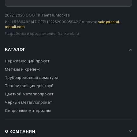
2022–2026 ООО ГК Тантал, Москва
ИНН 5260482147 ОГРН 1225200005942 Эл. почта:
sale@tantal-
metall.com
Разработка и продвижение:
frankweb.ru
КАТАЛОГ
Нержавеющий прокат
Метизы и крепеж
Трубопроводная арматура
Теплоизоляция для труб
Цветной металлопрокат
Черный металлопрокат
Сварочные материалы
О КОМПАНИИ