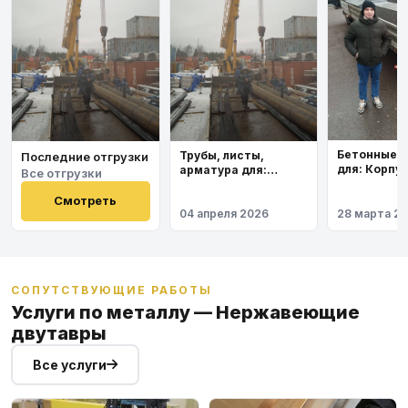
Бетонные 
Трубы, листы,
Последние отгрузки
для: Корпу
арматура для:
Все отгрузки
института
Космодром
Восточный
Смотреть
04 апреля 2026
28 марта 2
СОПУТСТВУЮЩИЕ РАБОТЫ
Услуги по металлу — Нержавеющие
двутавры
Все услуги