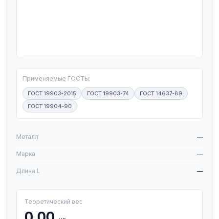
T
Применяемые ГОСТы:
ГОСТ 19903-2015
ГОСТ 19903-74
ГОСТ 14637-89
ГОСТ 19904-90
W
Металл
—
Марка
—
Длина L
—
Теоретический вес
0,00