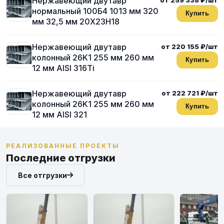
Нержавеющий двутавр
нормальный 100Б4 1013 мм 320
Купить
мм 32,5 мм 20Х23Н18
Нержавеющий двутавр
от 220 155 ₽/шт
колонный 26K1 255 мм 260 мм
Купить
12 мм AISI 316Ti
Нержавеющий двутавр
от 222 721 ₽/шт
колонный 26K1 255 мм 260 мм
Купить
12 мм AISI 321
РЕАЛИЗОВАННЫЕ ПРОЕКТЫ
Последние отгрузки
Все отгрузки